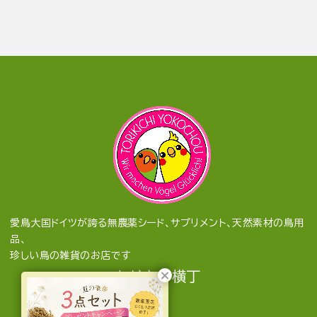
愛鳥大国ドイツが誇る無農薬シード、サプリメント、天然素材の鳥用
品、
珍しい鳥の雑貨のお店です
とりきち横丁