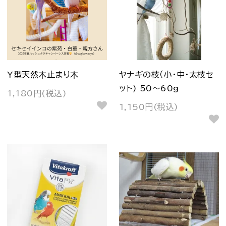
Y型天然木止まり木
ヤナギの枝（小・中・太枝セ
ット) 50～60g
1,180円(税込)
1,150円(税込)