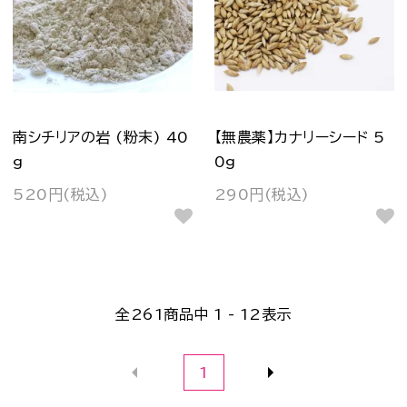
南シチリアの岩 (粉末) 40
【無農薬】カナリーシード 5
g
0g
520円(税込)
290円(税込)
全
261
商品中
1 - 12
表示
1