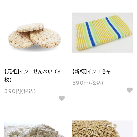
【元祖】インコせんべい (3
【新柄】インコ毛布
枚)
590円(税込)
390円(税込)