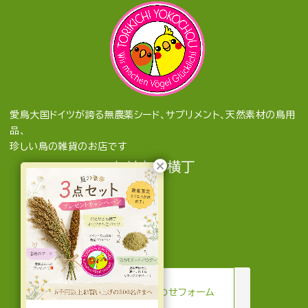
愛鳥大国ドイツが誇る無農薬シード、サプリメント、天然素材の鳥用
品、
珍しい鳥の雑貨のお店です
とりきち横丁
mail
お問い合わせフォーム