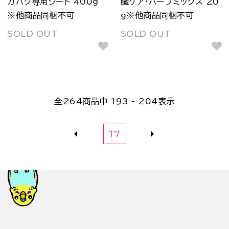
ガバク専用シード 400g
臓ケア・ハーブミックス 20
※他商品同梱不可
ｇ※他商品同梱不可
SOLD OUT
SOLD OUT
全
264
商品中
193 - 204
表示
17