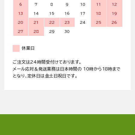
6
7
8
9
10
11
12
13
14
15
16
17
18
19
20
21
22
23
24
25
26
27
28
29
30
休業日
ご注文は24時間受付けております。
メール応対＆発送業務は日本時間の 10時から18時まで
となり、定休日は金土日祝日です。