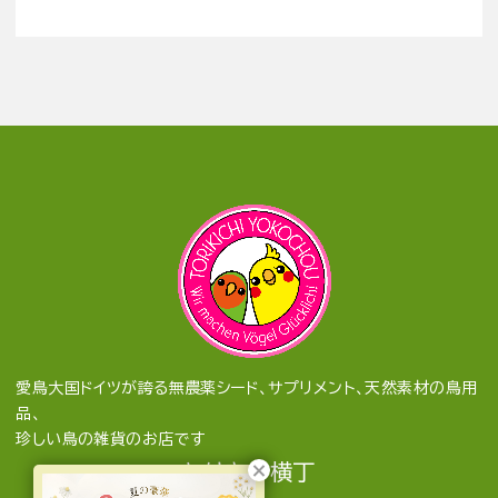
愛鳥大国ドイツが誇る無農薬シード、サプリメント、天然素材の鳥用
品、
珍しい鳥の雑貨のお店です
とりきち横丁