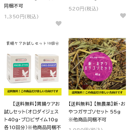
同梱不可
520円(税込)
1,350円(税込)
【送料無料】胃腸ケアお
【送料無料】 【無農薬】新・お
試しセット（オロダイジェス
やつガサゴソセット 55g
ト40g・プロビザイム10g
※他商品同梱不可
各10回分）※他商品同梱不