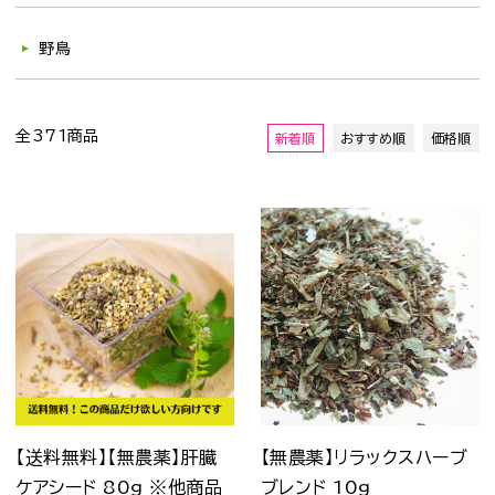
野鳥
全371商品
新着順
おすすめ順
価格順
【送料無料】【無農薬】肝臓
【無農薬】リラックスハーブ
ケアシード 80g ※他商品
ブレンド 10g