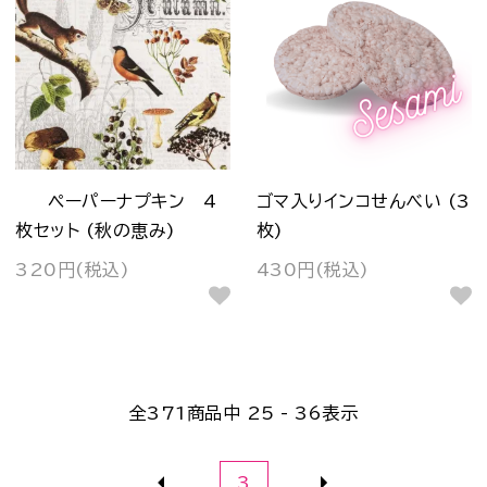
ペーパーナプキン 4
ゴマ入りインコせんべい (3
枚セット (秋の恵み)
枚)
320円(税込)
430円(税込)
全
371
商品中
25 - 36
表示
3