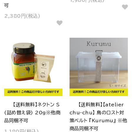
1,980円(税込)
可
2,380円(税込)
【送料無料】ネクトン S
【送料無料】【atelier
(詰め替え袋) 20ｇ※他商
chu-chu】 鳥のロスト対
品同梱不可
策ベルト 『Kurumu』 ※他
商品同梱不可
1,180円(税込)