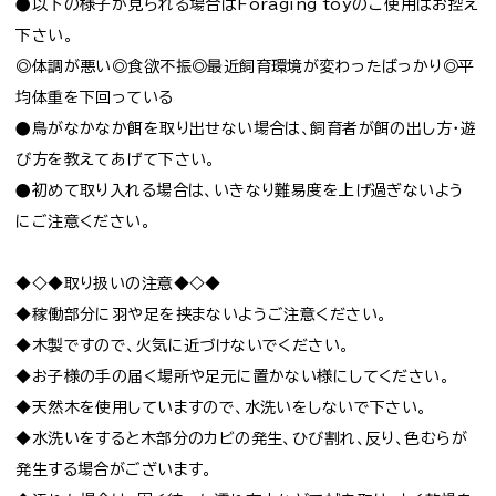
●以下の様子が見られる場合はForaging toyのご使用はお控え
下さい。
◎体調が悪い◎食欲不振◎最近飼育環境が変わったばっかり◎平
均体重を下回っている
●鳥がなかなか餌を取り出せない場合は、飼育者が餌の出し方・遊
び方を教えてあげて下さい。
●初めて取り入れる場合は、いきなり難易度を上げ過ぎないよう
にご注意ください。
◆◇◆取り扱いの注意◆◇◆
◆稼働部分に羽や足を挟まないようご注意ください。
◆木製ですので、火気に近づけないでください。
◆お子様の手の届く場所や足元に置かない様にしてください。
◆天然木を使用していますので、水洗いをしないで下さい。
◆水洗いをすると木部分のカビの発生、ひび割れ、反り、色むらが
発生する場合がございます。