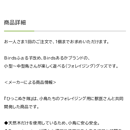
商品詳細
お一人さま1回のご注文で、1個までお求めいただけます。
Birdsふぉるす改め、Birdsあるかブランドの、
小型～中型鳥さんが楽しく遊べる（フォレイジング）グッズです。
＜メーカーによる商品情報＞
『ひっこぬき隊』は、小鳥たちのフォレイジング用に獣医さんと共同
開発した商品です。
◆天然木だけを使用しているため、小鳥に安心安全。