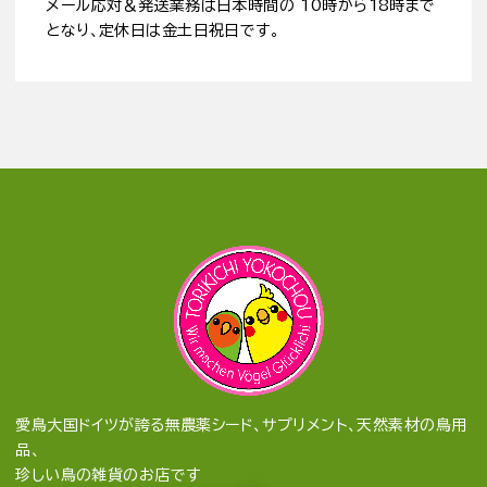
メール応対＆発送業務は日本時間の 10時から18時まで
となり、定休日は金土日祝日です。
愛鳥大国ドイツが誇る無農薬シード、サプリメント、天然素材の鳥用
品、
珍しい鳥の雑貨のお店です