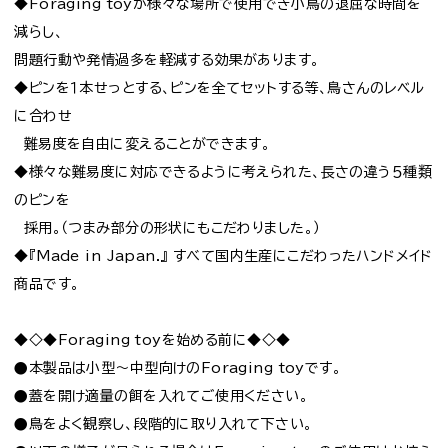
◆Foraging toyが様々な場所で使用でき小鳥の退屈な時間を
減らし、
問題行動や発情過多を軽減する効果があります。
◆ピンを１本せっとする、ピンを全てセットする等、鳥さんのレベル
に合わせ
難易度を自由に変えることができます。
◆様々な難易度に対応できるように考えられた、長さの違う５種類
のピンを
採用。（つまみ部分の形状にもこだわりました。）
◆『Made in Japan.』 すべて国内生産にこだわったハンドメイド
商品です。
◆◇◆Foraging toyを始める前に◆◇◆
●本製品は小型〜中型向けのForaging toyです。
●蓋を開け適量の餌を入れてご使用ください。
●鳥をよく観察し、段階的に取り入れて下さい。