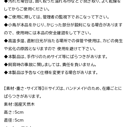
◆汚れた場合は、固く絞った濡れ布巾などで拭き取り、よく乾燥を
してからご使用ください。
◆ご使用に際しては、管理者の監視下でおこなって下さい。
◆小鳥が本品をかじり、かじった部分が鋭利になる場合があります
ので、 使用時には本品の安全確認をして下さい。
◆高温多湿、直射日光が当たる場所での保管や使用は、カビの発生
や劣化の原因となりますので 使用を避けて下さい。
◆本製品は、手作りのためサイズ等にばらつきがあります。
◆飼育時の事故に関しましては、責任を負いません。
◆本製品は予告なく仕様を変更する場合があります。
【素材・重さ・サイズ等】※サイズは、ハンドメイドのため、在庫ごとに
ばらつきがあります。
素材：国産天然木
高さ：5cm
直径：5cm