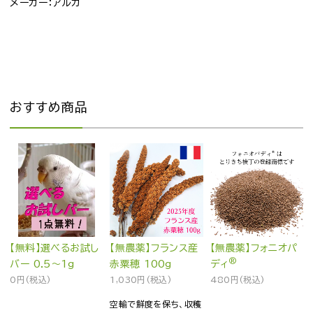
メーカー：アルカ
おすすめ商品
【無料】選べるお試し
【無農薬】フランス産
【無農薬】フォニオパ
®
バー 0.5～1g
赤粟穂 100g
ディ
0円(税込)
1,030円(税込)
480円(税込)
空輸で鮮度を保ち、収穫