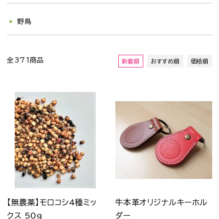
野鳥
全371商品
新着順
おすすめ順
価格順
【無農薬】モロコシ4種ミッ
牛本革オリジナルキーホル
クス 50g
ダー