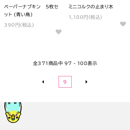
ペーパーナプキン 5枚セ
ミニコルクの止まり木
ット (青い鳥)
1,180円(税込)
390円(税込)
全
371
商品中
97 - 108
表示
9