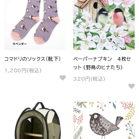
コマドリのソックス（靴下）
ペーパーナプキン 4枚セ
ット (野鳥のヒナたち)
1,280円(税込)
320円(税込)