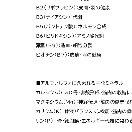
B2（リボフラビン）：皮膚・羽の健康
B3（ナイアシン）：代謝
B5（パントテン酸）：ホルモン合成
B6（ピリドキシン）：アミノ酸代謝
葉酸（B9）：造血・細胞分裂
ビオチン（B7）：皮膚・羽の健康
■アルファルファに含まれる主なミネラル
カルシウム（Ca）：骨・卵殻形成・筋肉の収縮
マグネシウム（Mg）：神経伝達・筋肉の働き・
カリウム（K）：体液バランス・心機能・筋肉の
リン（P） ：骨・細胞膜・エネルギー代謝に関わ