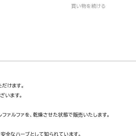
買い物を続ける
ただけます。
ざいます。
ルファルファを、乾燥させた状態で販売いたします。
る安全なハーブとして知られています。