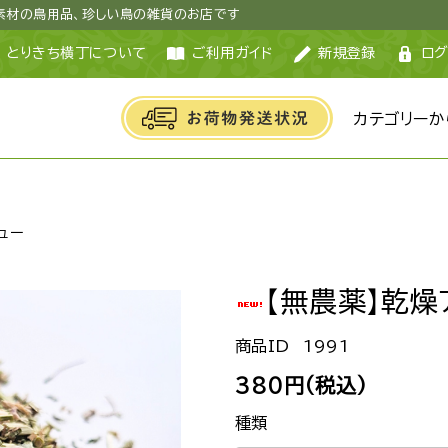
然素材の鳥用品、珍しい鳥の雑貨のお店です
とりきち横丁について
ご利用ガイド
新規登録
ログ
カテゴリーか
ュー
【無農薬】乾燥
1991
380円(税込)
種類