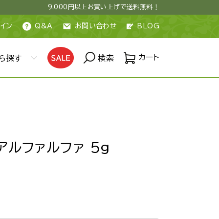
9,000円以上お買い上げで送料無料！
イン
Q&A
お問い合わせ
BLOG
カート
ら探す
検索
アルファルファ 5g