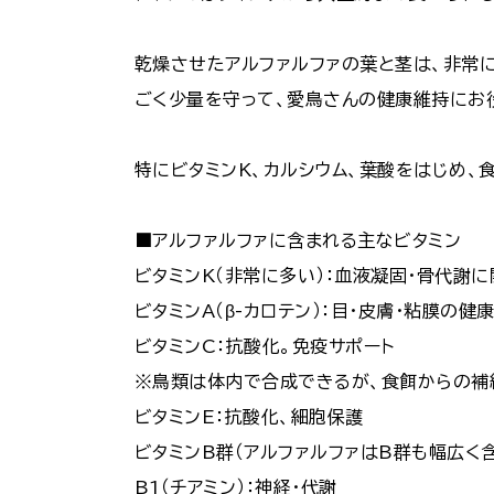
乾燥させたアルファルファの葉と茎は、非常に
ごく少量を守って、愛鳥さんの健康維持にお
特にビタミンK、カルシウム、葉酸をはじめ、
■アルファルファに含まれる主なビタミン
ビタミンK（非常に多い）：血液凝固・骨代謝に
ビタミンA（β-カロテン）：目・皮膚・粘膜の健
ビタミンC：抗酸化。免疫サポート
※鳥類は体内で合成できるが、食餌からの補
ビタミンE：抗酸化、細胞保護
ビタミンB群（アルファルファはB群も幅広く
B1（チアミン）：神経・代謝