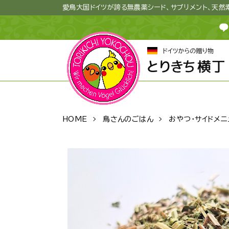
愛鳥大国ドイツが誇る無農薬シード、サプリメント、天
HOME
鳥さんのごはん
おやつ・サイドメニ