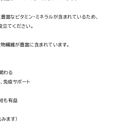
豊富なビタミン・ミネラルが含まれているため、
役立てください。
食物繊維が豊富に含まれています。
関わる
康、免疫サポート
給も有益
含みます）