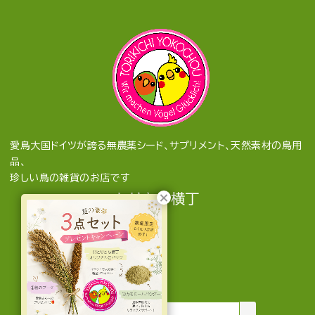
愛鳥大国ドイツが誇る無農薬シード、サプリメント、天然素材の鳥用
品、
珍しい鳥の雑貨のお店です
とりきち横丁