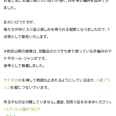
お客さまにお届け続けたい思いが強く、昨年来手編みを試みてき
ました。
まだいびつですが、
鳥たちが中に入り遊ぶ楽しみを得られる程度になりましたので、1
点物として販売いたします。
4枚目以降の画像は、別製品のとりきち家で使っている手編みのヤ
ナギボール・ジャンボです。
参考として掲載しました。
ヤナギの枝
を挿して周囲も止まれるようにしているほか、
3連ブラ
ンコ
を縦につないでいます。
吊るすものは付属していません。適宜、別売り品をお求めください。
・
ステンレス製カラビナ