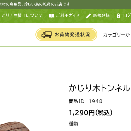
然素材の鳥用品、珍しい鳥の雑貨のお店です
とりきち横丁について
ご利用ガイド
新規登録
ログ
カテゴリーか
かじり木トンネル
1948
1,290円(税込)
種類