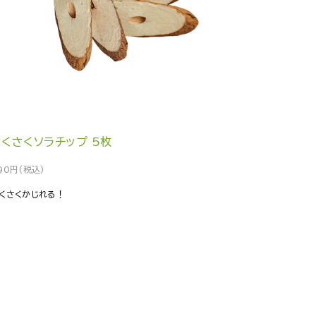
さくさくソラチップ 5枚
90円(税込)
くさくかじれる！