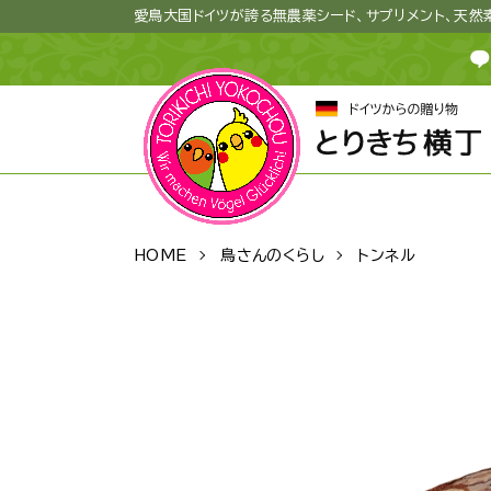
愛鳥大国ドイツが誇る無農薬シード、サプリメント、天
HOME
鳥さんのくらし
トンネル