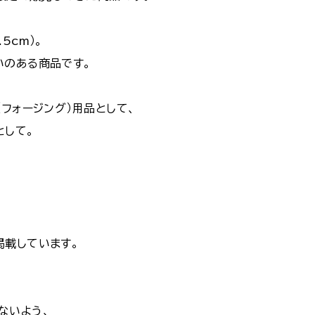
5cm）。
いのある商品です。
（フォージング）用品として、
として。
掲載しています。
ないよう、