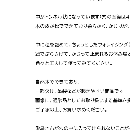
中がトンネル状になっています（穴の直径は4.
木の皮が松でできており柔らかく、かじりが
中に穂を詰めて、ちょっとしたフォレイジング
紐でぶらさげて、かじって止まれるお休み場
色々と工夫して使ってみてください。
自然木でできており、
一部欠け、亀裂などが起きやすい商品です。
画像に、通常品としてお取り扱いする基準を
ご了承の上、お買い求めください。
愛鳥さんが穴の中に入って出られないことが