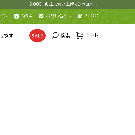
9,000円以上お買い上げで送料無料！
イン
Q&A
お問い合わせ
BLOG
カート
ら探す
検索