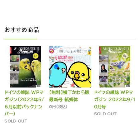
おすすめ商品
ドイツの雑誌 WPマ
【無料】横丁かわら版
ドイツの雑誌 WPマ
ガジン（2022年5/
最新号 紙媒体
ガジン 2022年9/1
6月以前バックナン
0円(税込)
0月号
バー）
SOLD OUT
SOLD OUT