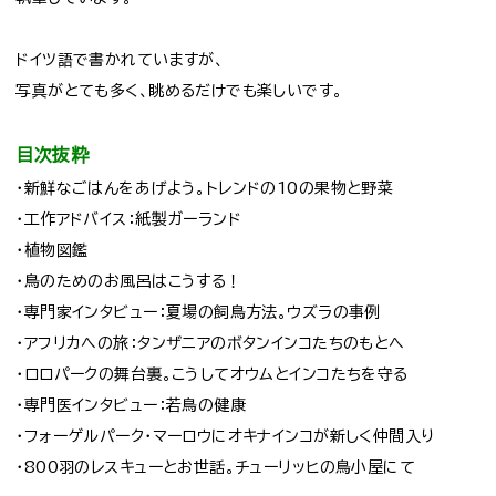
ドイツ語で書かれていますが、
写真がとても多く、眺めるだけでも楽しいです。
目次抜粋
・新鮮なごはんをあげよう。トレンドの10の果物と野菜
・工作アドバイス：紙製ガーランド
・植物図鑑
・鳥のためのお風呂はこうする！
・専門家インタビュー：夏場の飼鳥方法。ウズラの事例
・アフリカへの旅：タンザニアのボタンインコたちのもとへ
・ロロパークの舞台裏。こうしてオウムとインコたちを守る
・専門医インタビュー：若鳥の健康
・フォーゲルパーク・マーロウにオキナインコが新しく仲間入り
・800羽のレスキューとお世話。チューリッヒの鳥小屋にて