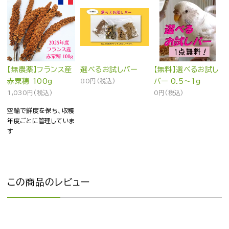
【無農薬】フランス産
選べるお試しバー
【無料】選べるお試し
赤粟穂 100g
80円(税込)
バー 0.5～1g
1,030円(税込)
0円(税込)
空輸で鮮度を保ち、収穫
年度ごとに管理していま
す
この商品のレビュー