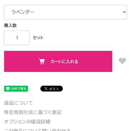
セット
カートに入れる
返品について
特定商取引法に基づく表記
オプションの値段詳細