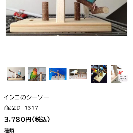
インコのシーソー
1317
3,780円(税込)
種類