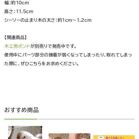
幅：約10cm
高さ：11.5cm
シーソーの止まり木の太さ：約1cm～1.2cm
【関連商品】
木工用ボンド
が別売りで発売中です。
使用中にパーツ部分の接着が弱くなってしまったり、取れてしまっ
た際に、ぜひこちらをお求めください。
おすすめ商品