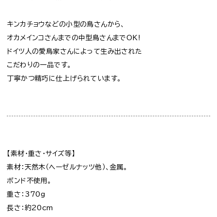
キンカチョウなどの小型の鳥さんから、
オカメインコさんまでの中型鳥さんまでOK!
ドイツ人の愛鳥家さんによって生み出された
こだわりの一品です。
丁寧かつ精巧に仕上げられています。
【素材・重さ・サイズ等】
素材：天然木（ヘーゼルナッツ他）、金属。
ボンド不使用。
重さ：370g
長さ：約20cm