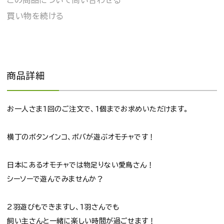
この商品について問い合わせる
買い物を続ける
商品詳細
お一人さま1回のご注文で、1個までお求めいただけます。
横丁のボタンインコ、ボバが遊ぶオモチャです！
日本にあるオモチャでは物足りない愛鳥さん！
シーソーで遊んでみませんか？
2羽遊びもできますし、1羽さんでも
飼い主さんと一緒に楽しい時間が過ごせます！