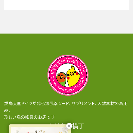
愛鳥大国ドイツが誇る無農薬シード、サプリメント、天然素材の鳥用
品、
珍しい鳥の雑貨のお店です
とりきち横丁