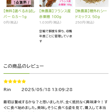
【無料】選べるお試し
【無農薬】フランス産
【無農薬】穂外れシー
バー 0.5～1g
赤粟穂 100g
ドミックス 50g
0円(税込)
1,030円(税込)
250円(税込)
空輸で鮮度を保ち、収穫
年度ごとに管理していま
す
この商品のレビュー
Rin
2025/05/18 13:09:28
最初は警戒するかな？と思いましたが、全く抵抗なく興味津々！す
ぐに食べ始めました。美味しそうに食べる姿を見て、購入して本当