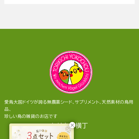
愛鳥大国ドイツが誇る無農薬シード、サプリメント、天然素材の鳥用
品、
珍しい鳥の雑貨のお店です
とりきち横丁