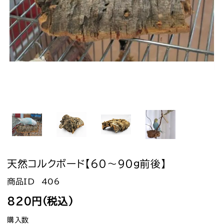
天然コルクボード【60～90g前後】
406
820円(税込)