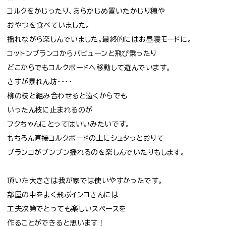
コルクをかじったり、あらかじめ置いたかじり穂や
おやつを食べていました。
揺れながら楽しんでいました。最終的にはお昼寝モードに。
コットンブランコからバビューンと飛び乗ったり
どこからでもコルクボードへ移動して遊んでいます。
さすが暴れん坊・・・・
柳の枝と組み合わせると遠くからでも
いったん枝に止まれるのが
フクちゃんにとってはいいみたいです。
もちろん直接コルクボードの上にシュタっとおりて
ブランコがブンブン揺れるのを楽しんでいたりもします。
頂いた大きさは我が家では使いやすかったです。
部屋の中をよく飛ぶインコさんには
工夫次第でとっても楽しいスペースを
作ることができると思います！