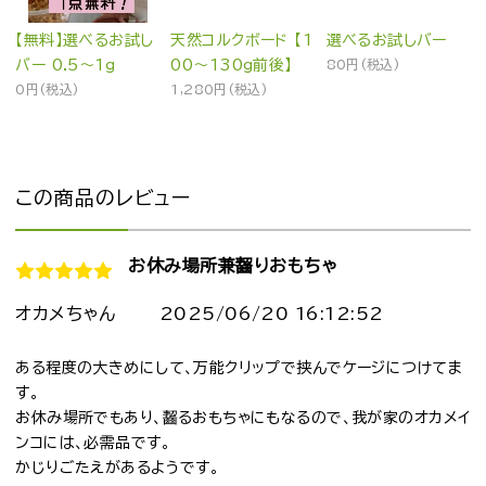
【無料】選べるお試し
天然コルクボード 【1
選べるお試しバー
バー 0.5～1g
00～130g前後】
80円(税込)
0円(税込)
1,280円(税込)
この商品のレビュー
お休み場所兼齧りおもちゃ
オカメちゃん
2025/06/20 16:12:52
ある程度の大きめにして、万能クリップで挟んでケージにつけてま
す。
お休み場所でもあり、齧るおもちゃにもなるので、我が家のオカメイ
ンコには、必需品です。
かじりごたえがあるようです。