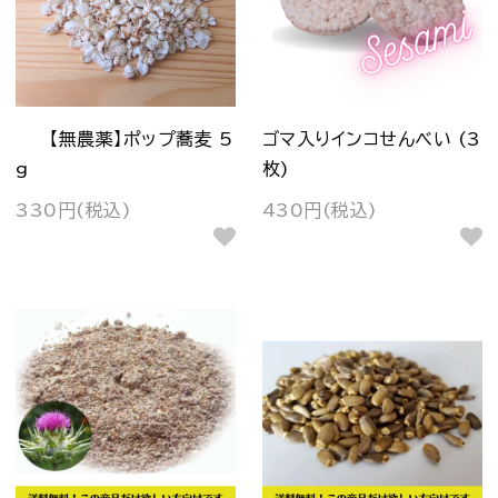
【無農薬】ポップ蕎麦 5
ゴマ入りインコせんべい (3
g
枚)
330円(税込)
430円(税込)