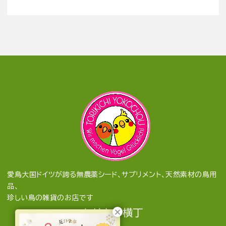
愛鳥大国ドイツが誇る無農薬シード、サプリメント、天然素材の鳥用
品、
珍しい鳥の雑貨のお店です
とりきち横丁