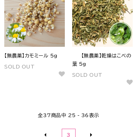
【無農薬】カモミール 5g
【無農薬】乾燥はこべの
葉 5g
SOLD OUT
SOLD OUT
全
37
商品中
25 - 36
表示
3