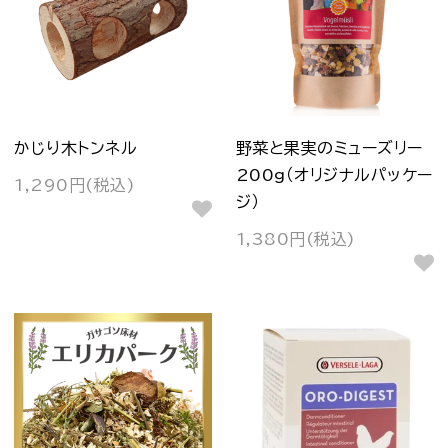
かじり木トンネル
野菜と果実のミューズリー
200g（オリジナルパッケー
1,290円(税込)
ジ）
1,380円(税込)