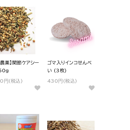
無農薬】関節ケアシー
ゴマ入りインコせんべ
50g
い (3枚)
30円(税込)
430円(税込)