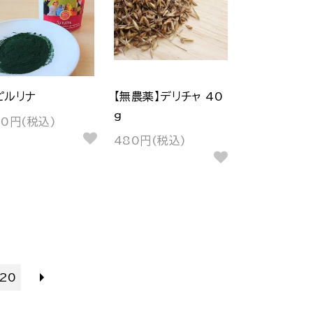
ピルリナ
【無農薬】デリチャ 40
g
70円(税込)
480円(税込)
20