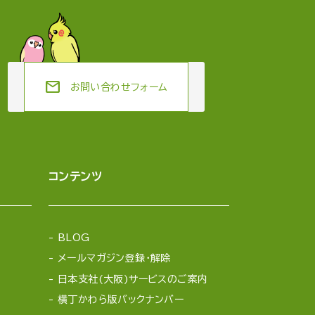
mail
お問い合わせフォーム
コンテンツ
BLOG
メールマガジン登録・解除
日本支社(大阪)サービスのご案内
横丁かわら版バックナンバー