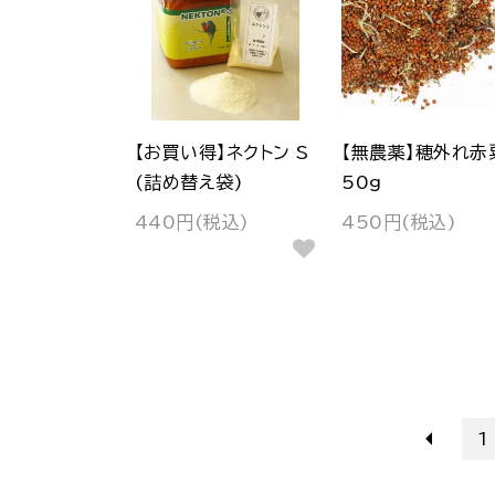
【お買い得】ネクトン S
【無農薬】穂外れ赤
(詰め替え袋)
50g
440円(税込)
450円(税込)
1