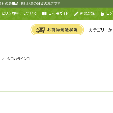
然素材の鳥用品、珍しい鳥の雑貨のお店です
とりきち横丁について
ご利用ガイド
新規登録
ログ
カテゴリーか
シロハラインコ