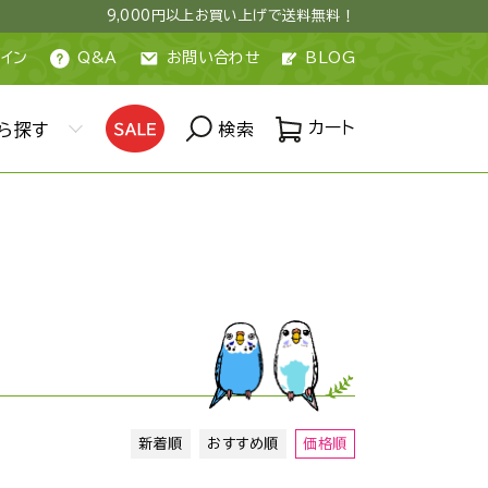
9,000円以上お買い上げで送料無料！
イン
Q&A
お問い合わせ
BLOG
カート
ら探す
検索
新着順
おすすめ順
価格順