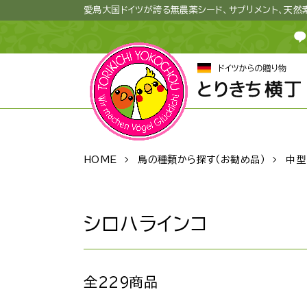
愛鳥大国ドイツが誇る無農薬シード、サプリメント、天
HOME
鳥の種類から探す（お勧め品）
中型
シロハラインコ
全229商品