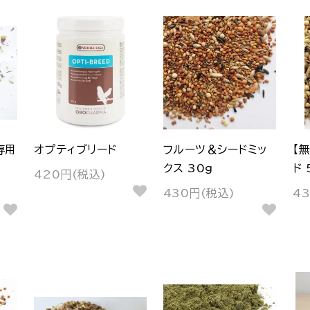
専用
オプティブリード
フルーツ＆シードミッ
【
クス 30g
ド 
420円(税込)
430円(税込)
4