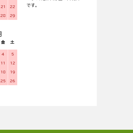
です。
21
22
28
29
月
金
土
4
5
11
12
18
19
25
26