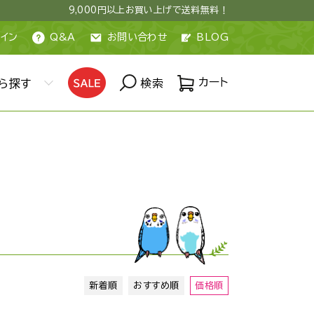
9,000円以上お買い上げで送料無料！
イン
Q&A
お問い合わせ
BLOG
カート
ら探す
検索
新着順
おすすめ順
価格順