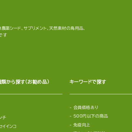
農薬シード、サプリメント、天然素材の鳥用品、
です
種類から探す（お勧め品）
キーワードで探す
会員価格あり
500円以下の商品
ンチ
免疫向上
セイインコ