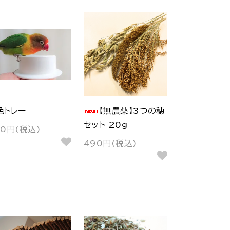
色トレー
【無農薬】3つの穂
セット 20g
90円(税込)
490円(税込)