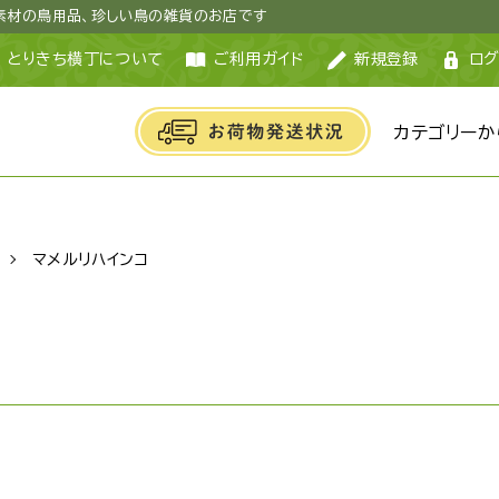
然素材の鳥用品、珍しい鳥の雑貨のお店です
とりきち横丁について
ご利用ガイド
新規登録
ログ
カテゴリーか
マメルリハインコ