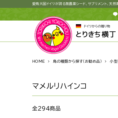
愛鳥大国ドイツが誇る無農薬シード、サプリメント、天
HOME
鳥の種類から探す（お勧め品）
小型
マメルリハインコ
全294商品