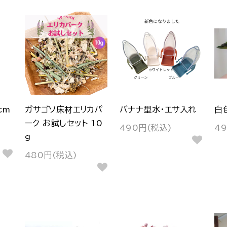
cm
ガサゴソ床材エリカパ
バナナ型水・エサ入れ
白
ーク お試しセット 10
490円(税込)
4
g
480円(税込)