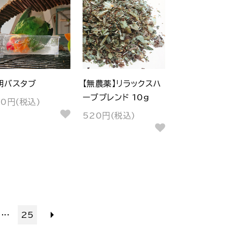
明バスタブ
【無農薬】リラックスハ
ーブブレンド 10g
20円(税込)
520円(税込)
...
25