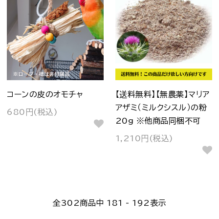
コーンの皮のオモチャ
【送料無料】【無農薬】マリア
アザミ（ミルクシスル）の粉
680円(税込)
20g ※他商品同梱不可
1,210円(税込)
全
302
商品中
181 - 192
表示