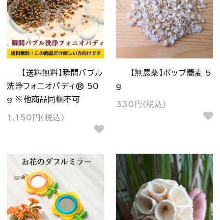
【送料無料】瞬間バブル
【無農薬】ポップ蕎麦 5
洗浄フォニオパディ® 50
g
g ※他商品同梱不可
330円(税込)
1,150円(税込)