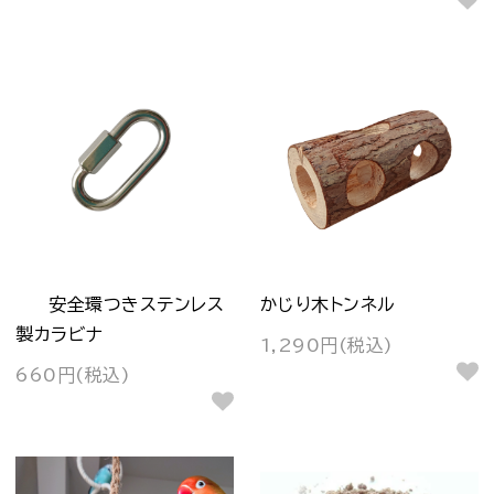
安全環つきステンレス
かじり木トンネル
製カラビナ
1,290円(税込)
660円(税込)