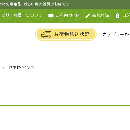
然素材の鳥用品、珍しい鳥の雑貨のお店です
とりきち横丁について
ご利用ガイド
新規登録
ログ
カテゴリーか
セキセイインコ