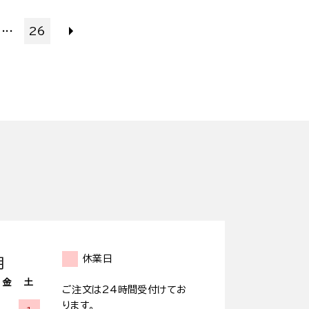
...
26
休業日
月
金
土
ご注文は24時間受付けてお
ります。