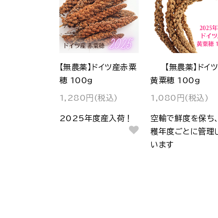
【無農薬】ドイツ産赤粟
【無農薬】ドイ
穂 100g
黄粟穂 100g
1,280円(税込)
1,080円(税込)
2025年度産入荷！
空輸で鮮度を保ち
穫年度ごとに管理
います