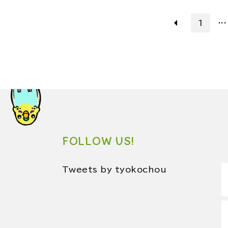
...
1
FOLLOW US!
Tweets by tyokochou