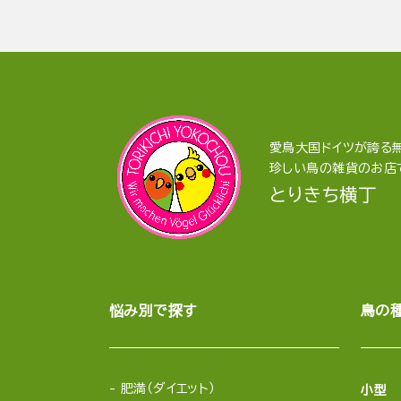
愛鳥大国ドイツが誇る無
珍しい鳥の雑貨のお店
とりきち横丁
悩み別で探す
鳥の
肥満（ダイエット）
小型