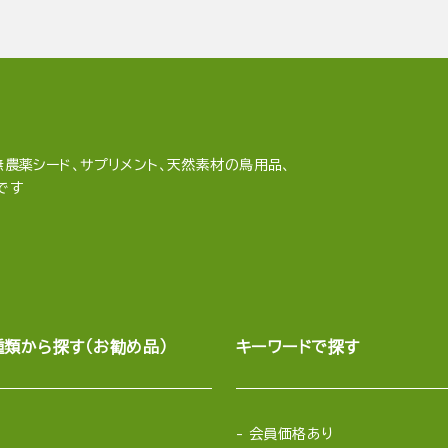
農薬シード、サプリメント、天然素材の鳥用品、
です
種類から探す（お勧め品）
キーワードで探す
会員価格あり