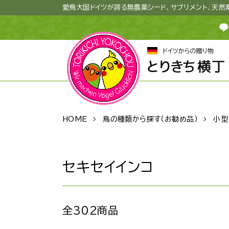
愛鳥大国ドイツが誇る無農薬シード、サプリメント、天
HOME
鳥の種類から探す（お勧め品）
小型
セキセイインコ
全302商品