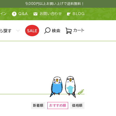
9,000円以上お買い上げで送料無料！
イン
Q&A
お問い合わせ
BLOG
カート
ら探す
検索
新着順
おすすめ順
価格順