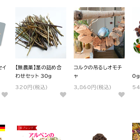
セイ
【無農薬】茎の詰め合
コルクの吊るしオモチ
わせセット 30g
ャ
0g
320円(税込)
3,860円(税込)
5