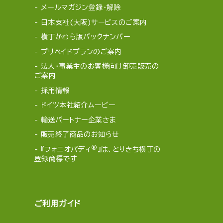
メールマガジン登録・解除
日本支社(大阪)サービスのご案内
横丁かわら版バックナンバー
プリペイドプランのご案内
法人・事業主のお客様向け卸売販売の
ご案内
採用情報
ドイツ本社紹介ムービー
輸送パートナー企業さま
販売終了商品のお知らせ
®
『フォニオパディ
』は、とりきち横丁の
登録商標です
ご利用ガイド