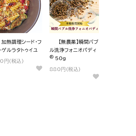
加熱調理シード・フ
【無農薬】瞬間バブ
ーゲルラタトゥイユ
ル洗浄フォニオパディ
®
50g
30円(税込)
880円(税込)