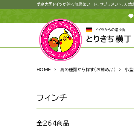
愛鳥大国ドイツが誇る無農薬シード、サプリメント、天
HOME
鳥の種類から探す（お勧め品）
小型
フィンチ
全264商品