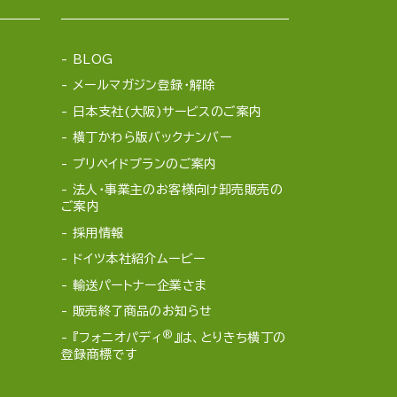
BLOG
メールマガジン登録・解除
日本支社(大阪)サービスのご案内
横丁かわら版バックナンバー
プリペイドプランのご案内
法人・事業主のお客様向け卸売販売の
ご案内
採用情報
ドイツ本社紹介ムービー
輸送パートナー企業さま
販売終了商品のお知らせ
®
『フォニオパディ
』は、とりきち横丁の
登録商標です