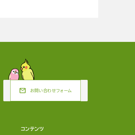
mail
お問い合わせフォーム
コンテンツ