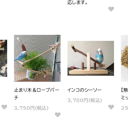
応します。
止まり木＆ロープパー
インコのシーソー
【
チ
ミ
3,780円(税込)
3,750円(税込)
2