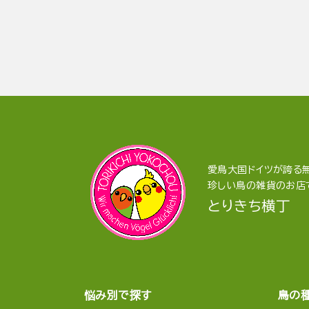
愛鳥大国ドイツが誇る無
珍しい鳥の雑貨のお店
とりきち横丁
悩み別で探す
鳥の