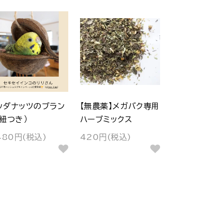
ッダナッツのブラン
【無農薬】メガバク専用
（紐つき）
ハーブミックス
480円(税込)
420円(税込)