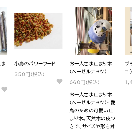
止ま
小鳥のパワーフード
お一人さま止まり木
ブ
（ヘーゼルナッツ）
コ
350円(税込)
660円(税込)
1,
お一人さま止まり木
（ヘーゼルナッツ）- 愛
鳥のための可愛い止
まり木。天然木の皮つ
きで、サイズや形も対