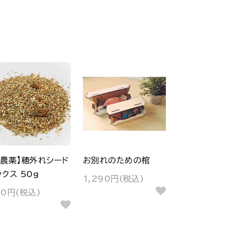
無農薬】穂外れシード
お別れのための棺
ックス 50g
1,290円(税込)
50円(税込)