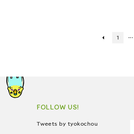
...
1
FOLLOW US!
Tweets by tyokochou