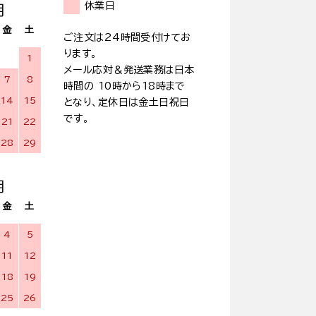
休業日
月
金
土
ご注文は24時間受付けてお
ります。
1
メール応対＆発送業務は日本
7
8
時間の 10時から18時まで
14
15
となり、定休日は金土日祝日
です。
21
22
28
29
月
金
土
4
5
11
12
18
19
25
26