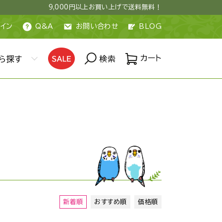
9,000円以上お買い上げで送料無料！
イン
Q&A
お問い合わせ
BLOG
カート
ら探す
検索
新着順
おすすめ順
価格順