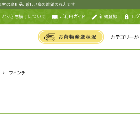
然素材の鳥用品、珍しい鳥の雑貨のお店です
とりきち横丁について
ご利用ガイド
新規登録
ログ
カテゴリーか
フィンチ