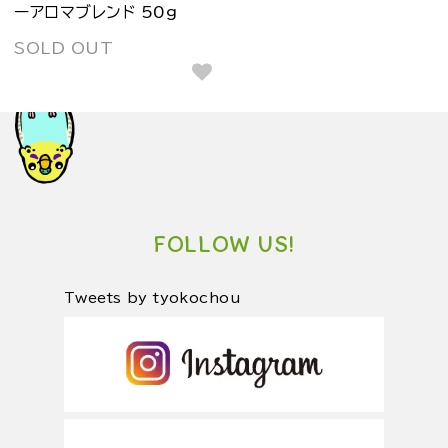
ーアロマブレンド 50g
SOLD OUT
FOLLOW US!
Tweets by tyokochou