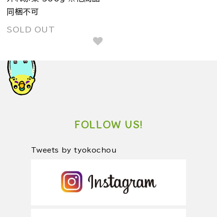
同梱不可
SOLD OUT
FOLLOW US!
Tweets by tyokochou