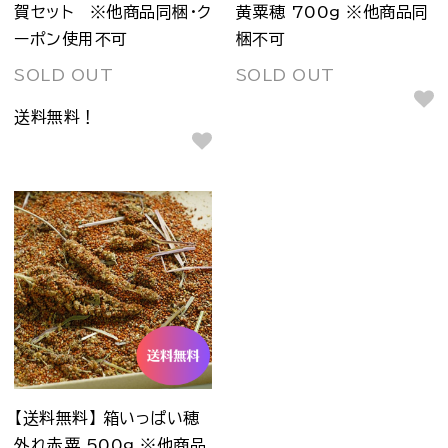
賀セット ※他商品同梱・ク
黄粟穂 700g ※他商品同
ーポン使用不可
梱不可
SOLD OUT
SOLD OUT
送料無料！
【送料無料】 箱いっぱい穂
外れ赤粟 500g ※他商品