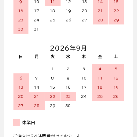
9
10
11
12
13
14
15
16
17
18
19
20
21
22
23
24
25
26
27
28
29
30
31
2026年9月
日
月
火
水
木
金
土
1
2
3
4
5
6
7
8
9
10
11
12
13
14
15
16
17
18
19
20
21
22
23
24
25
26
27
28
29
30
休業日
ご注文は24時間受付けております。