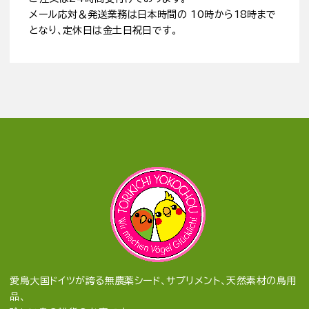
メール応対＆発送業務は日本時間の 10時から18時まで
となり、定休日は金土日祝日です。
愛鳥大国ドイツが誇る無農薬シード、サプリメント、天然素材の鳥用
品、