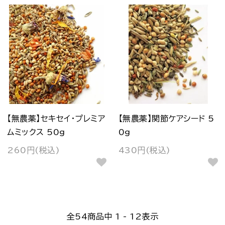
【無農薬】セキセイ・プレミア
【無農薬】関節ケアシード 5
ムミックス 50g
0g
260円(税込)
430円(税込)
全
54
商品中
1 - 12
表示