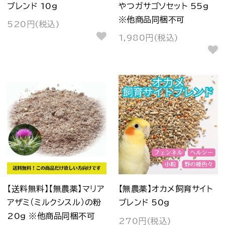
ブレンド 10g
やつガサゴソセット 55g
※他商品同梱不可
520円(税込)
1,980円(税込)
【送料無料】【無農薬】マリア
【無農薬】オカメ飼育サイト
アザミ（ミルクシスル）の粉
ブレンド 50g
20g ※他商品同梱不可
270円(税込)