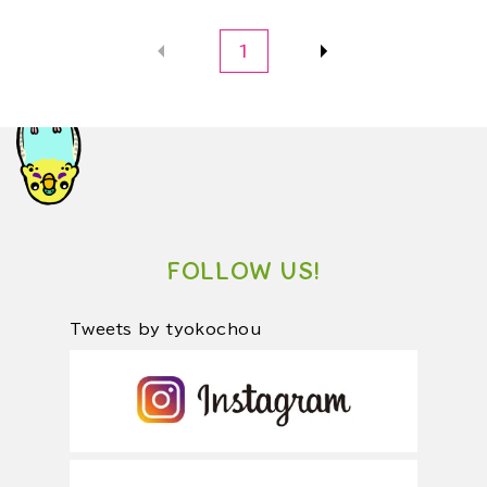
1
FOLLOW US!
Tweets by tyokochou