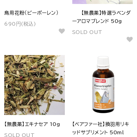
鳥用花粉（ビーポーレン）
【無農薬】特選ラベンダ
ーアロマブレンド 50g
690円(税込)
SOLD OUT
【無農薬】エキナセア 10g
【ベアファー社】換羽用リキ
ッドサプリメント 50ml
SOLD OUT