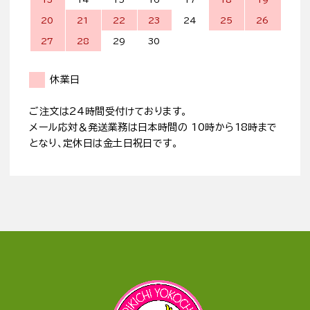
20
21
22
23
24
25
26
27
28
29
30
休業日
ご注文は24時間受付けております。
メール応対＆発送業務は日本時間の 10時から18時まで
となり、定休日は金土日祝日です。