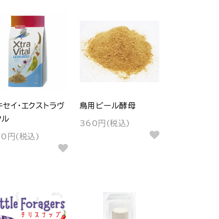
キセイ・エクストラヴ
鳥用ビール酵母
タル
360円(税込)
70円(税込)