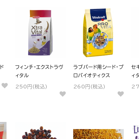
ド
フィンチ・エクストラヴ
ラブバード用シード・プ
セ
ィタル
ロバイオティクス
ィ
250円(税込)
260円(税込)
2