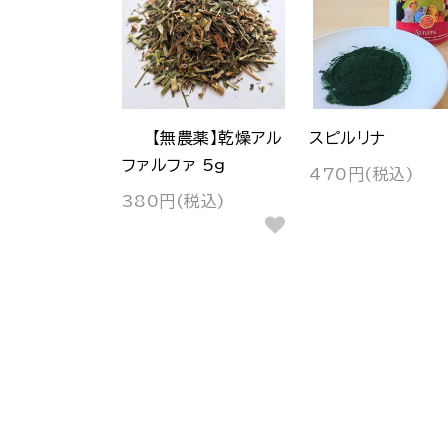
【無農薬】乾燥アル
スピルリナ
ファルファ 5g
470円(税込)
380円(税込)