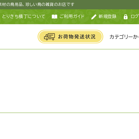
然素材の鳥用品、珍しい鳥の雑貨のお店です
とりきち横丁について
ご利用ガイド
新規登録
ログ
カテゴリーか