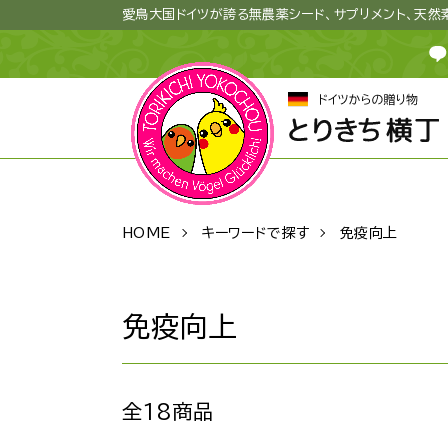
愛鳥大国ドイツが誇る無農薬シード、サプリメント、天
HOME
キーワードで探す
免疫向上
免疫向上
全18商品