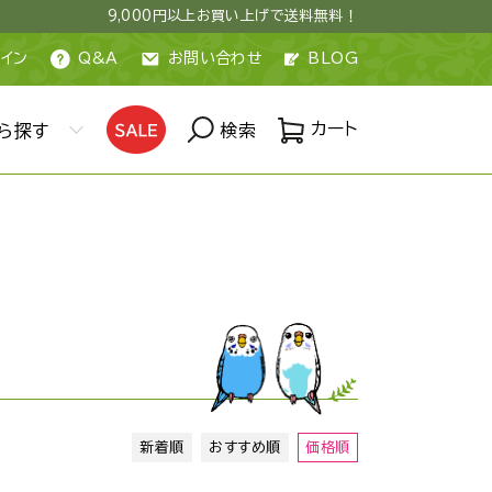
9,000円以上お買い上げで送料無料！
イン
Q&A
お問い合わせ
BLOG
カート
ら探す
検索
新着順
おすすめ順
価格順