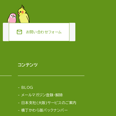
mail
お問い合わせフォーム
コンテンツ
BLOG
メールマガジン登録・解除
日本支社(大阪)サービスのご案内
横丁かわら版バックナンバー