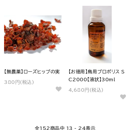
【無農薬】ローズヒップの実
【お徳用】鳥用プロポリス S
C2000【液状】30ml
380円(税込)
4,680円(税込)
全
152
商品中
13 - 24
表示