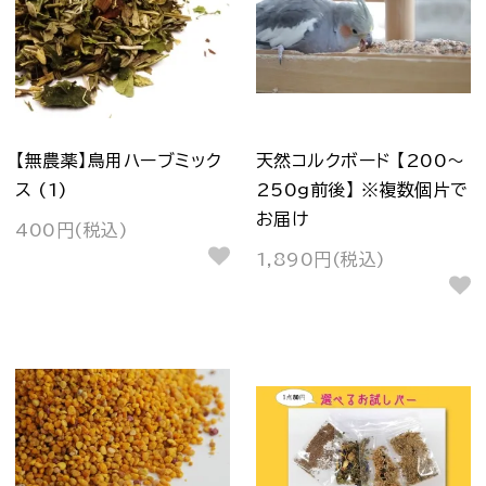
【無農薬】鳥用ハーブミック
天然コルクボード 【200～
ス (1)
250g前後】 ※複数個片で
お届け
400円(税込)
1,890円(税込)