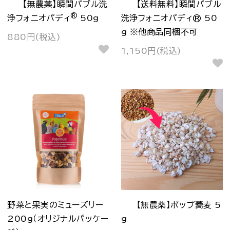
【無農薬】瞬間バブル洗
【送料無料】瞬間バブル
®
浄フォニオパディ
50g
洗浄フォニオパディ® 50
g ※他商品同梱不可
880円(税込)
1,150円(税込)
野菜と果実のミューズリー
【無農薬】ポップ蕎麦 5
200g（オリジナルパッケー
g