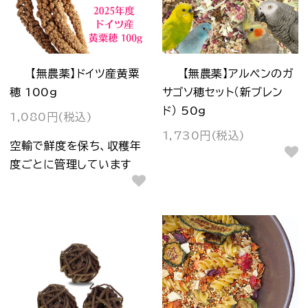
【無農薬】ドイツ産黄粟
【無農薬】アルペンのガ
穂 100g
サゴソ穂セット（新ブレン
ド） 50g
1,080円(税込)
1,730円(税込)
空輸で鮮度を保ち、収穫年
度ごとに管理しています