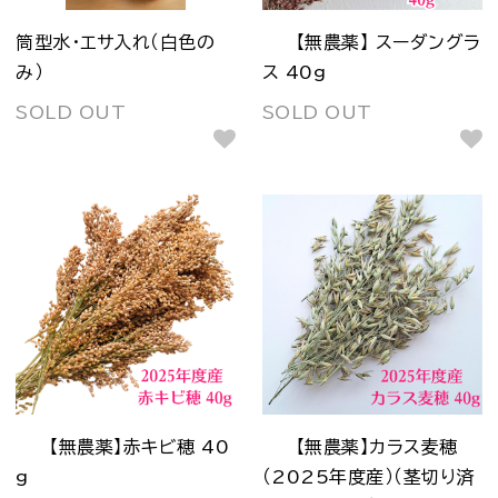
筒型水・エサ入れ（白色の
【無農薬】 スーダングラ
み）
ス 40g
SOLD OUT
SOLD OUT
【無農薬】赤キビ穂 40
【無農薬】カラス麦穂
g
（2025年度産）（茎切り済