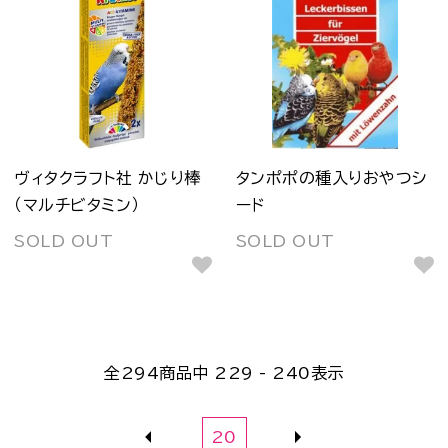
ヴィタクラフト社 かじり棒
タンポポの種入りおやつシ
（マルチビタミン）
ード
SOLD OUT
SOLD OUT
全
294
商品中
229 - 240
表示
20