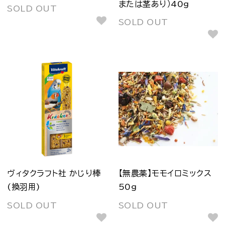
または茎あり）40g
SOLD OUT
SOLD OUT
ヴィタクラフト社 かじり棒
【無農薬】モモイロミックス
(換羽用)
50g
SOLD OUT
SOLD OUT