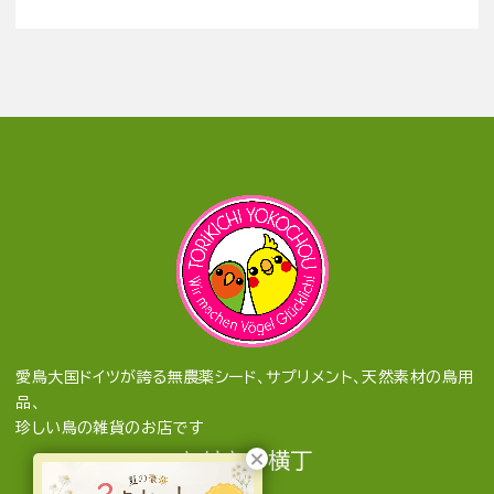
愛鳥大国ドイツが誇る無農薬シード、サプリメント、天然素材の鳥用
品、
珍しい鳥の雑貨のお店です
とりきち横丁