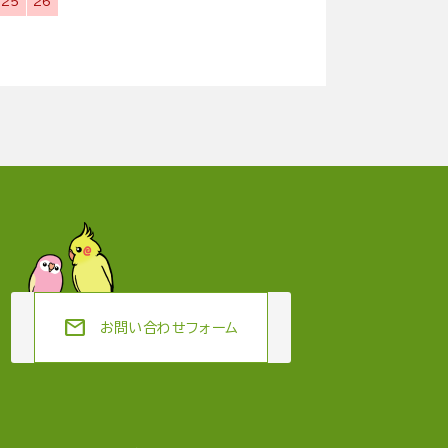
25
26
mail
お問い合わせフォーム