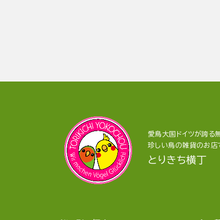
愛鳥大国ドイツが誇る無
珍しい鳥の雑貨のお店
とりきち横丁