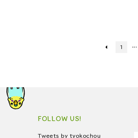
...
1
FOLLOW US!
Tweets by tyokochou