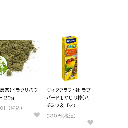
無農薬】イラクサパウ
ヴィタクラフト社 ラブ
ー 20g
バード用かじり棒（ハ
チミツ＆ゴマ）
50円(税込)
980円(税込)