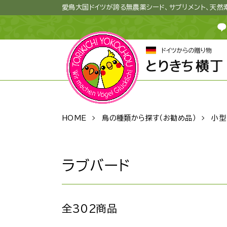
愛鳥大国ドイツが誇る無農薬シード、サプリメント、天
HOME
鳥の種類から探す（お勧め品）
小型
ラブバード
全302商品