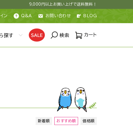
9,000円以上お買い上げで送料無料！
イン
Q&A
お問い合わせ
BLOG
カート
ら探す
検索
新着順
おすすめ順
価格順