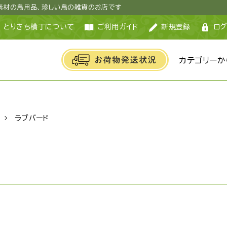
然素材の鳥用品、珍しい鳥の雑貨のお店です
とりきち横丁について
ご利用ガイド
新規登録
ログ
カテゴリーか
ラブバード