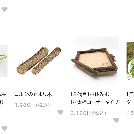
ムキ
コルクの止まり木
【2代目】お休みボー
【
）
ド・太枠コーナータイプ
ダ
1,980円(税込)
3,120円(税込)
4