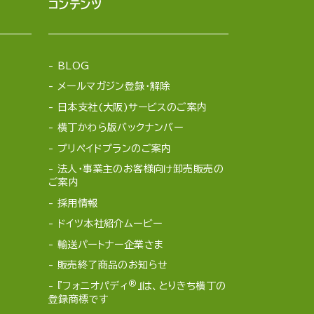
コンテンツ
BLOG
メールマガジン登録・解除
日本支社(大阪)サービスのご案内
横丁かわら版バックナンバー
プリペイドプランのご案内
法人・事業主のお客様向け卸売販売の
ご案内
採用情報
ドイツ本社紹介ムービー
輸送パートナー企業さま
販売終了商品のお知らせ
®
『フォニオパディ
』は、とりきち横丁の
登録商標です