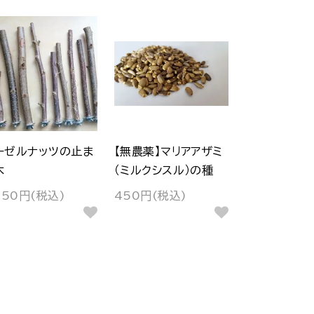
ーゼルナッツの止ま
【無農薬】マリアアザミ
木
（ミルクシスル）の種
150円(税込)
450円(税込)