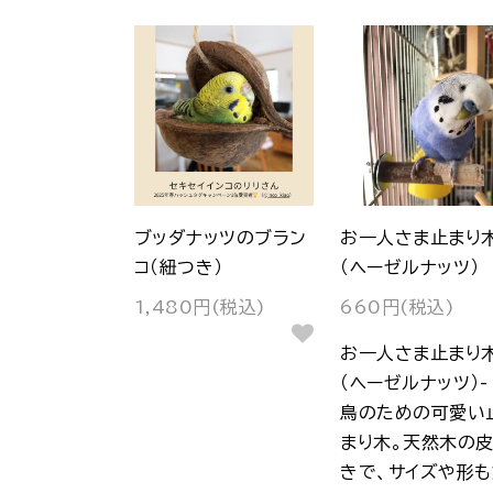
ブッダナッツのブラン
お一人さま止まり
コ（紐つき）
（ヘーゼルナッツ）
1,480円(税込)
660円(税込)
お一人さま止まり
（ヘーゼルナッツ）-
鳥のための可愛い
まり木。天然木の
きで、サイズや形も