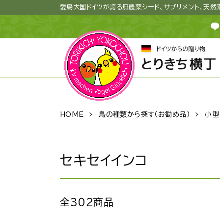
愛鳥大国ドイツが誇る無農薬シード、サプリメント、天
HOME
鳥の種類から探す（お勧め品）
小型
セキセイインコ
全302商品