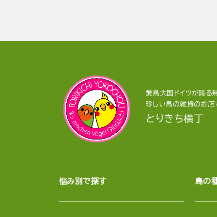
愛鳥大国ドイツが誇る無
珍しい鳥の雑貨のお店
とりきち横丁
悩み別で探す
鳥の