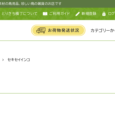
然素材の鳥用品、珍しい鳥の雑貨のお店です
とりきち横丁について
ご利用ガイド
新規登録
ログ
カテゴリーか
セキセイインコ