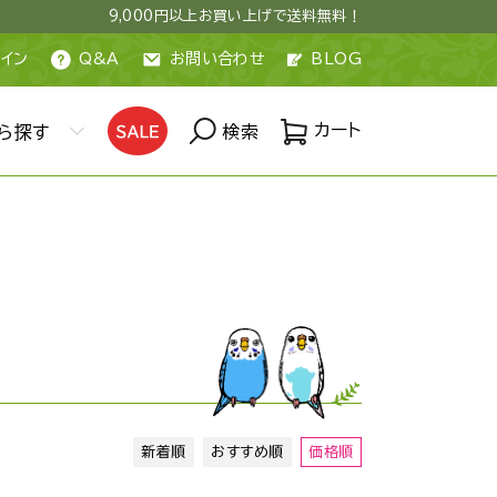
9,000円以上お買い上げで送料無料！
イン
Q&A
お問い合わせ
BLOG
カート
ら探す
検索
新着順
おすすめ順
価格順