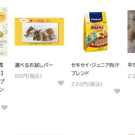
買
選べるお試しバー
セキセイ・ジュニア向け
平
】
ブレンド
80円(税込)
2
プ
220円(税込)
ン