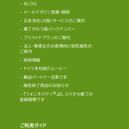
BLOG
メールマガジン登録・解除
日本支社(大阪)サービスのご案内
横丁かわら版バックナンバー
プリペイドプランのご案内
法人・事業主のお客様向け卸売販売の
ご案内
採用情報
ドイツ本社紹介ムービー
輸送パートナー企業さま
販売終了商品のお知らせ
®
『フォニオパディ
』は、とりきち横丁の
登録商標です
ご利用ガイド