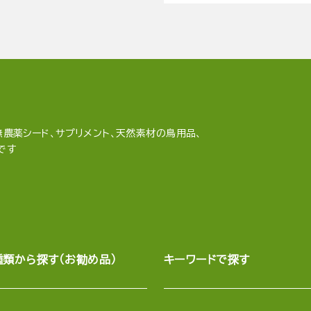
農薬シード、サプリメント、天然素材の鳥用品、
です
種類から探す（お勧め品）
キーワードで探す