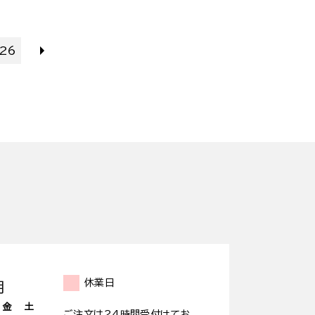
26
休業日
月
金
土
ご注文は24時間受付けてお