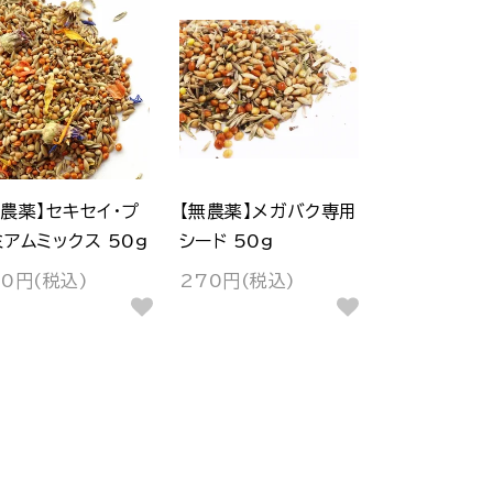
無農薬】セキセイ・プ
【無農薬】メガバク専用
ミアムミックス 50g
シード 50g
60円(税込)
270円(税込)