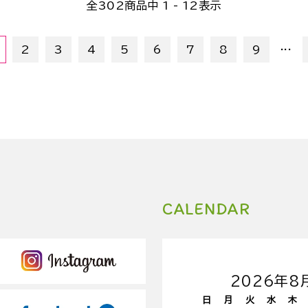
全
302
商品中
1 - 12
表示
...
2
3
4
5
6
7
8
9
CALENDAR
2026年8
日
月
火
水
木