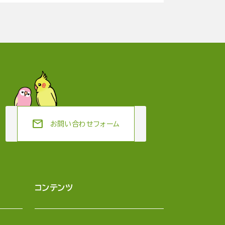
mail
お問い合わせフォーム
コンテンツ