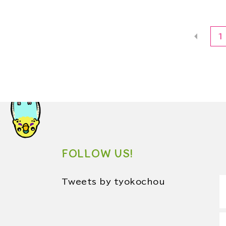
1
FOLLOW US!
Tweets by tyokochou