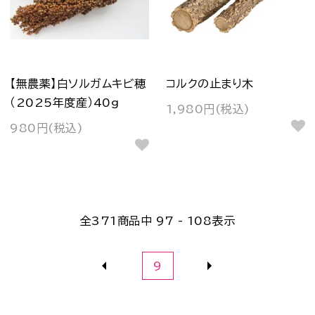
【無農薬】白ソルガムキビ穂
コルクの止まり木
（2025年度産）40g
1,980円(税込)
980円(税込)
全
371
商品中
97 - 108
表示
9