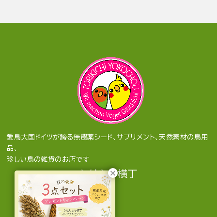
愛鳥大国ドイツが誇る無農薬シード、サプリメント、天然素材の鳥用
品、
珍しい鳥の雑貨のお店です
とりきち横丁