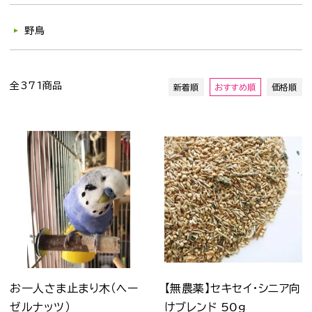
野鳥
全371商品
新着順
おすすめ順
価格順
お一人さま止まり木（ヘー
【無農薬】セキセイ・シニア向
ゼルナッツ）
けブレンド 50ｇ