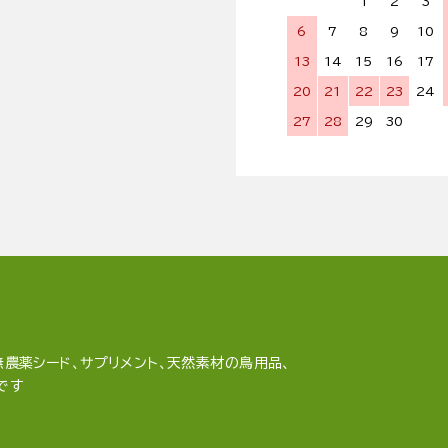
1
2
3
6
7
8
9
10
13
14
15
16
17
20
21
22
23
24
27
28
29
30
農薬シード、サプリメント、天然素材の鳥用品、
です