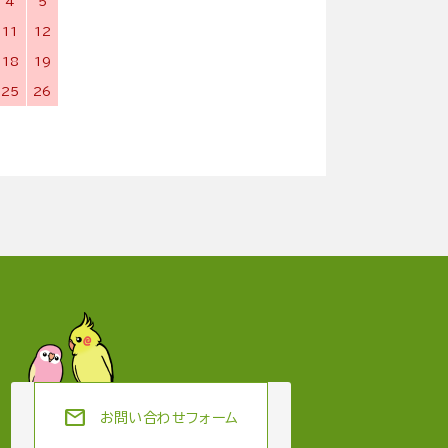
4
5
11
12
18
19
25
26
mail
お問い合わせフォーム