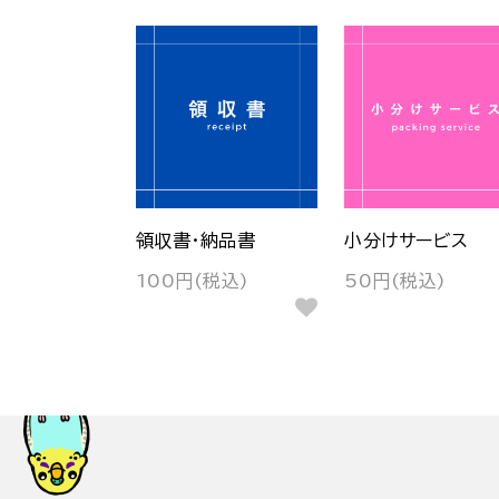
領収書・納品書
小分けサービス
100円(税込)
50円(税込)