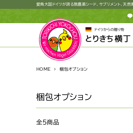
愛鳥大国ドイツが誇る無農薬シード、サプリメント、天
HOME
梱包オプション
梱包オプション
全5商品