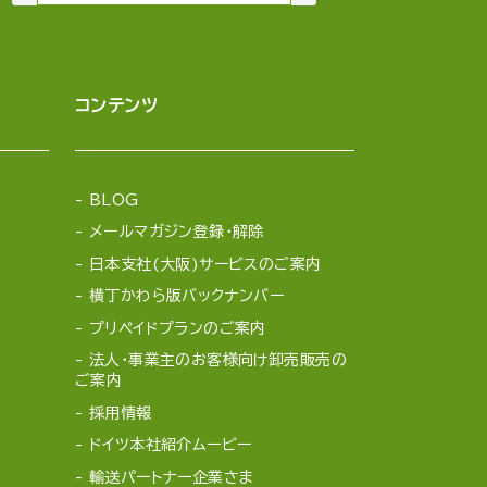
コンテンツ
BLOG
メールマガジン登録・解除
日本支社(大阪)サービスのご案内
横丁かわら版バックナンバー
プリペイドプランのご案内
法人・事業主のお客様向け卸売販売の
ご案内
採用情報
ドイツ本社紹介ムービー
輸送パートナー企業さま