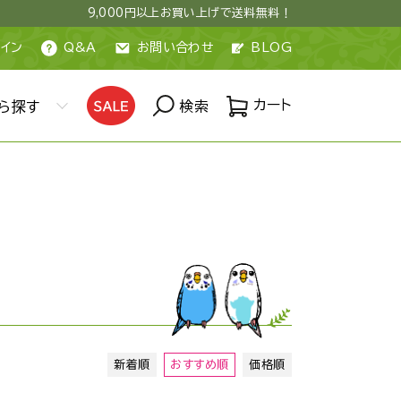
9,000円以上お買い上げで送料無料！
イン
Q&A
お問い合わせ
BLOG
カート
ら探す
検索
新着順
おすすめ順
価格順