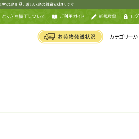
然素材の鳥用品、珍しい鳥の雑貨のお店です
とりきち横丁について
ご利用ガイド
新規登録
ログ
カテゴリーか