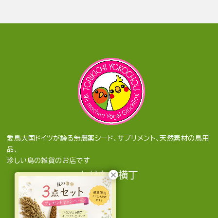
愛鳥大国ドイツが誇る無農薬シード、サプリメント、天然素材の鳥用
品、
珍しい鳥の雑貨のお店です
とりきち横丁