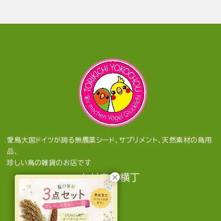
愛鳥大国ドイツが誇る無農薬シード、サプリメント、天然素材の鳥用
品、
珍しい鳥の雑貨のお店です
とりきち横丁