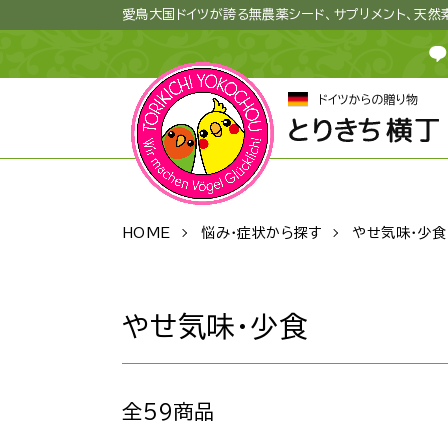
愛鳥大国ドイツが誇る無農薬シード、サプリメント、天
HOME
悩み・症状から探す
やせ気味・少食
やせ気味・少食
全59商品