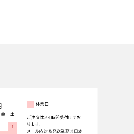
休業日
月
金
土
ご注文は24時間受付けてお
ります。
1
メール応対＆発送業務は日本