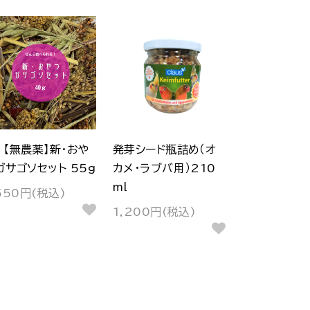
【無農薬】新・おや
発芽シード瓶詰め（オ
ガサゴソセット 55g
カメ・ラブバ用）210
ml
550円(税込)
1,200円(税込)