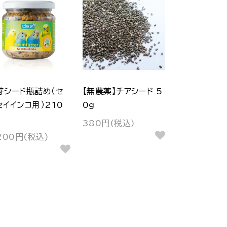
芽シード瓶詰め（セ
【無農薬】チアシード 5
セイインコ用）210
0g
380円(税込)
200円(税込)