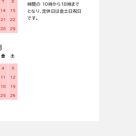
7
8
時間の 10時から18時まで
14
15
となり、定休日は金土日祝日
です。
21
22
28
29
月
金
土
4
5
11
12
18
19
25
26