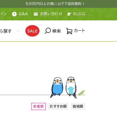
9,000円以上お買い上げで送料無料！
イン
Q&A
お問い合わせ
BLOG
カート
ら探す
検索
新着順
おすすめ順
価格順