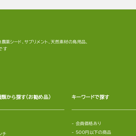
農薬シード、サプリメント、天然素材の鳥用品、
です
種類から探す（お勧め品）
キーワードで探す
会員価格あり
500円以下の商品
ンチ