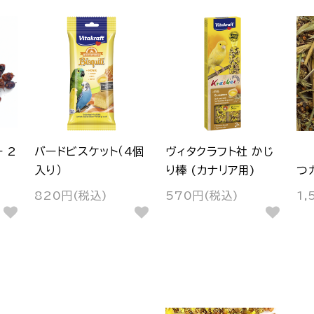
 2
バードビスケット（4個
ヴィタクラフト社 かじ
入り）
り棒 (カナリア用)
つ
820円(税込)
570円(税込)
1,