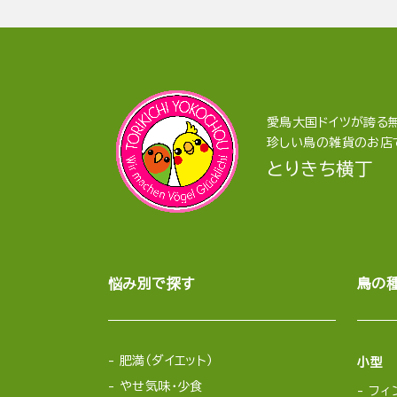
愛鳥大国ドイツが誇る無
珍しい鳥の雑貨のお店
とりきち横丁
悩み別で探す
鳥の
肥満（ダイエット）
小型
やせ気味・少食
フィ