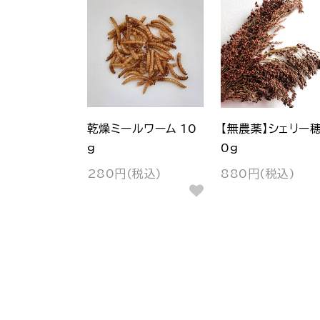
乾燥ミールワーム 10
【無農薬】シェリー穂
g
0g
280円(税込)
880円(税込)