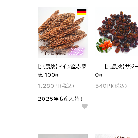
【無農薬】ドイツ産赤粟
【無農薬】サジー
穂 100g
0g
1,280円(税込)
540円(税込)
2025年度産入荷！