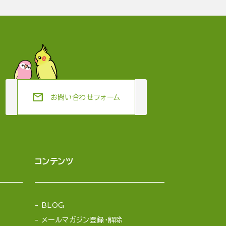
mail
お問い合わせフォーム
コンテンツ
BLOG
メールマガジン登録・解除