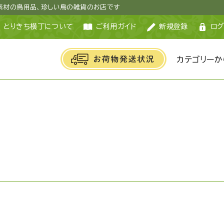
然素材の鳥用品、珍しい鳥の雑貨のお店です
とりきち横丁について
ご利用ガイド
新規登録
ログ
カテゴリーか