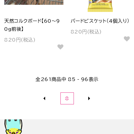
天然コルクボード【60～9
バードビスケット（4個入り）
0g前後】
820円(税込)
820円(税込)
全
261
商品中
85 - 96
表示
8