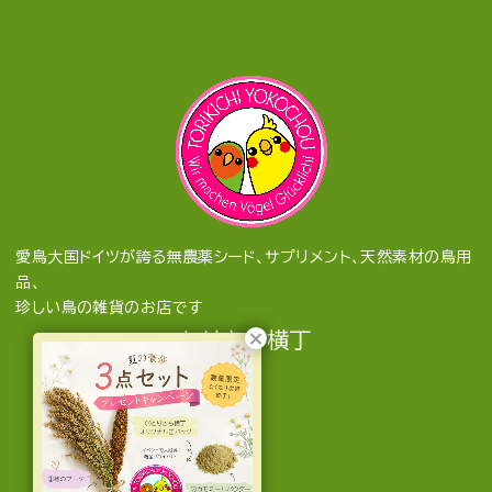
愛鳥大国ドイツが誇る無農薬シード、サプリメント、天然素材の鳥用
品、
珍しい鳥の雑貨のお店です
とりきち横丁