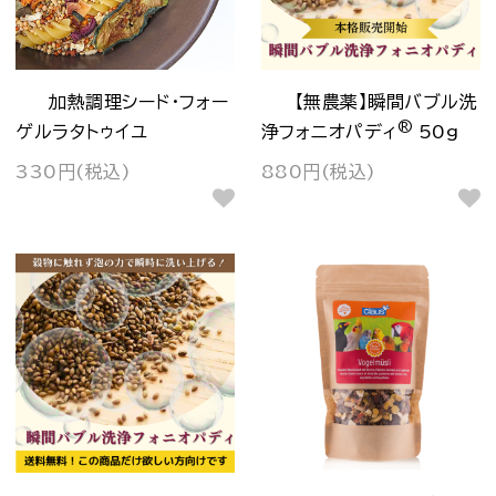
加熱調理シード・フォー
【無農薬】瞬間バブル洗
®
ゲルラタトゥイユ
浄フォニオパディ
50g
330円(税込)
880円(税込)