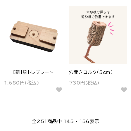
【新】脳トレプレート
穴開きコルク（5cm）
1,680円(税込)
730円(税込)
全
251
商品中
145 - 156
表示