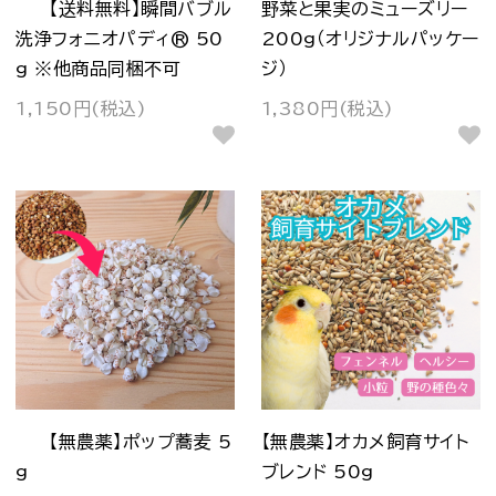
【送料無料】瞬間バブル
野菜と果実のミューズリー
洗浄フォニオパディ® 50
200g（オリジナルパッケー
g ※他商品同梱不可
ジ）
1,150円(税込)
1,380円(税込)
【無農薬】ポップ蕎麦 5
【無農薬】オカメ飼育サイト
g
ブレンド 50g