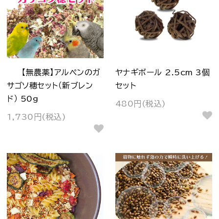
【無農薬】アルペンのガ
ヤナギボール 2.5cm 3個
サゴソ穂セット（新ブレン
セット
ド） 50g
480円(税込)
1,730円(税込)