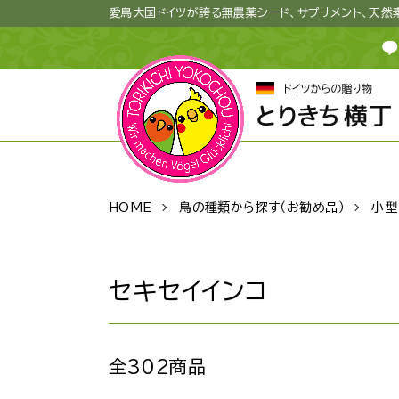
愛鳥大国ドイツが誇る無農薬シード、サプリメント、天
HOME
鳥の種類から探す（お勧め品）
小型
セキセイインコ
全302商品