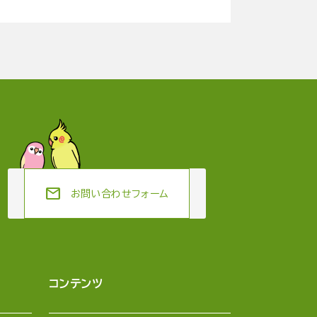
mail
お問い合わせフォーム
コンテンツ