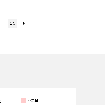
...
26
休業日
月