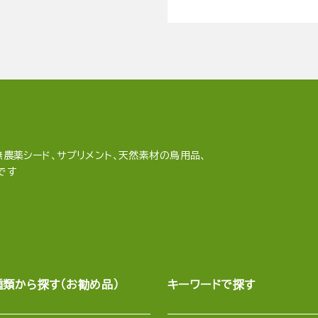
農薬シード、サプリメント、天然素材の鳥用品、
です
種類から探す（お勧め品）
キーワードで探す