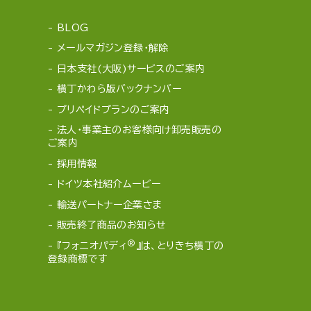
BLOG
メールマガジン登録・解除
日本支社(大阪)サービスのご案内
横丁かわら版バックナンバー
プリペイドプランのご案内
法人・事業主のお客様向け卸売販売の
ご案内
採用情報
ドイツ本社紹介ムービー
輸送パートナー企業さま
販売終了商品のお知らせ
®
『フォニオパディ
』は、とりきち横丁の
登録商標です