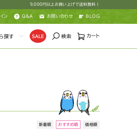
9,000円以上お買い上げで送料無料！
イン
Q&A
お問い合わせ
BLOG
カート
ら探す
検索
新着順
おすすめ順
価格順