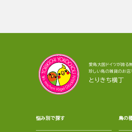
愛鳥大国ドイツが誇る無
珍しい鳥の雑貨のお店
とりきち横丁
悩み別で探す
鳥の