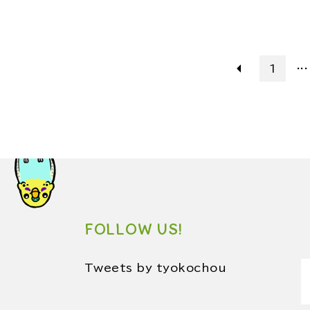
...
1
FOLLOW US!
Tweets by tyokochou