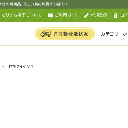
然素材の鳥用品、珍しい鳥の雑貨のお店です
とりきち横丁について
ご利用ガイド
新規登録
ログ
カテゴリーか
セキセイインコ