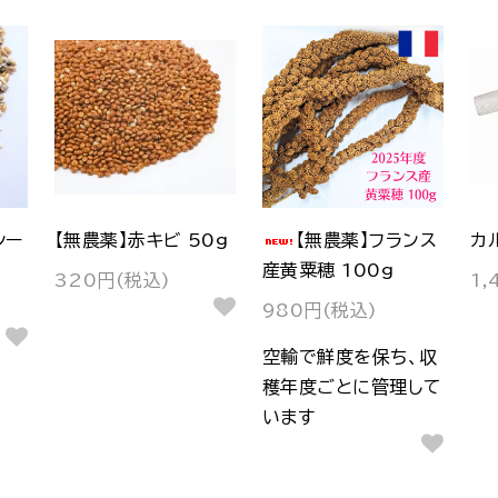
シー
【無農薬】赤キビ 50g
【無農薬】フランス
カ
産黄粟穂 100g
320円(税込)
1,
980円(税込)
空輸で鮮度を保ち、収
穫年度ごとに管理して
います