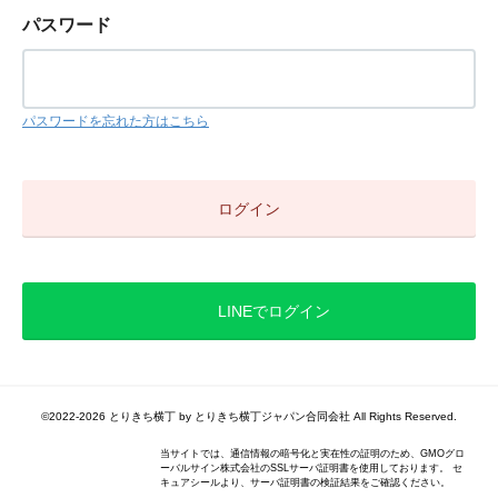
パスワード
パスワードを忘れた方はこちら
LINEでログイン
©2022-2026 とりきち横丁 by とりきち横丁ジャパン合同会社 All Rights Reserved.
当サイトでは、通信情報の暗号化と実在性の証明のため、GMOグロ
ーバルサイン株式会社のSSLサーバ証明書を使用しております。 セ
キュアシールより、サーバ証明書の検証結果をご確認ください。