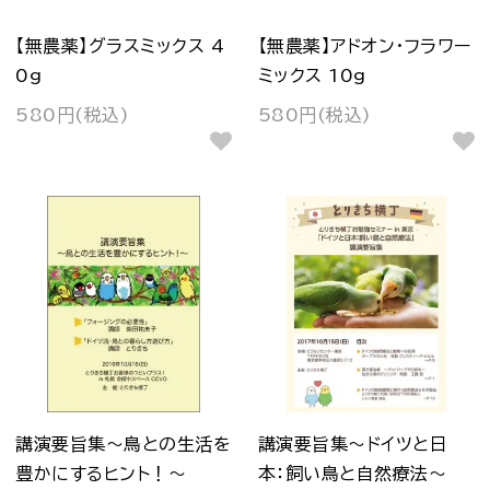
【無農薬】グラスミックス 4
【無農薬】アドオン・フラワー
0g
ミックス 10g
580円(税込)
580円(税込)
講演要旨集～鳥との生活を
講演要旨集～ドイツと日
豊かにするヒント！～
本：飼い鳥と自然療法～