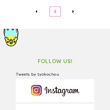
3
FOLLOW US!
Tweets by tyokochou