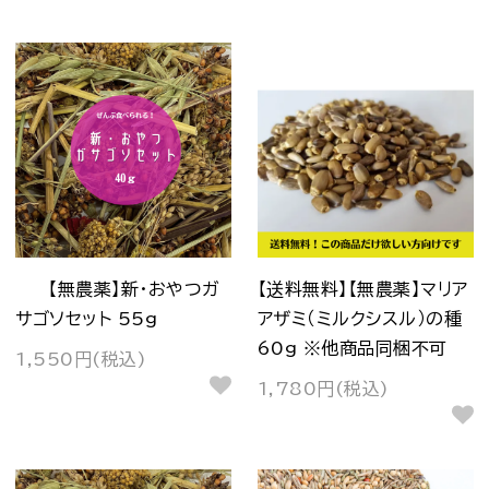
【無農薬】新・おやつガ
【送料無料】【無農薬】マリア
サゴソセット 55g
アザミ（ミルクシスル）の種
60g ※他商品同梱不可
1,550円(税込)
1,780円(税込)