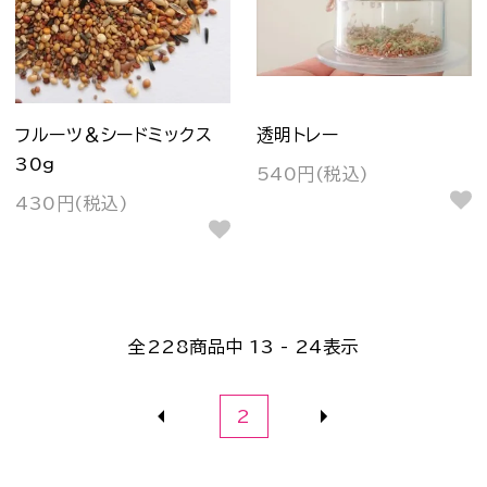
フルーツ＆シードミックス
透明トレー
30g
540円(税込)
430円(税込)
全
228
商品中
13 - 24
表示
2