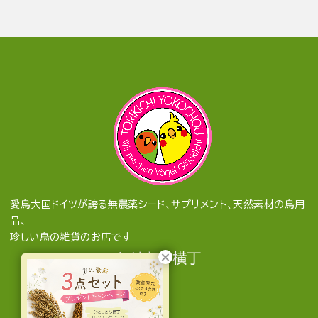
愛鳥大国ドイツが誇る無農薬シード、サプリメント、天然素材の鳥用
品、
珍しい鳥の雑貨のお店です
とりきち横丁