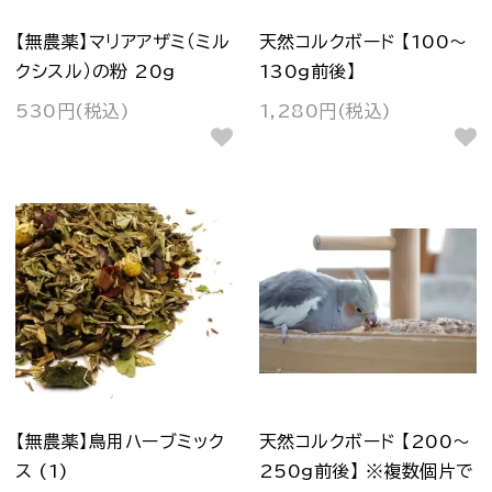
【無農薬】マリアアザミ（ミル
天然コルクボード 【100～
クシスル）の粉 20g
130g前後】
530円(税込)
1,280円(税込)
【無農薬】鳥用ハーブミック
天然コルクボード 【200～
ス (1)
250g前後】 ※複数個片で