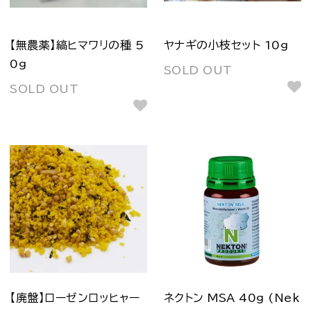
【無農薬】縞ヒマワリの種 5
ヤナギの小枝セット 10g
0g
SOLD OUT
SOLD OUT
【廃盤】ローゼンロッヒャー
ネクトン MSA 40g (Nek