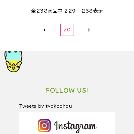
全
238
商品中
229 - 238
表示
20
FOLLOW US!
Tweets by tyokochou