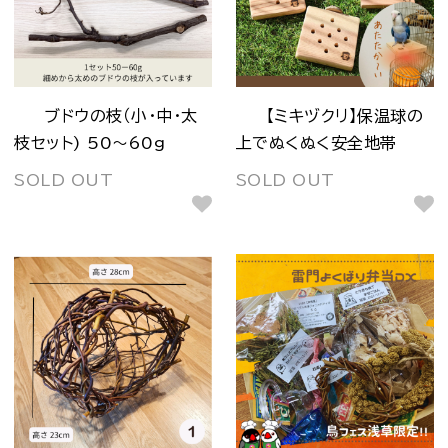
ブドウの枝（小・中・太
【ミキヅクリ】保温球の
枝セット) 50～60g
上でぬくぬく安全地帯
SOLD OUT
SOLD OUT