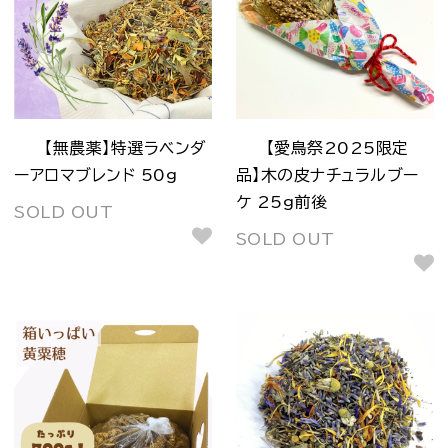
【無農薬】特選ラベンダ
【愛鳥祭2025限定
ーアロマブレンド 50g
品】木の皮ナチュラルブー
ケ 25g前後
SOLD OUT
SOLD OUT