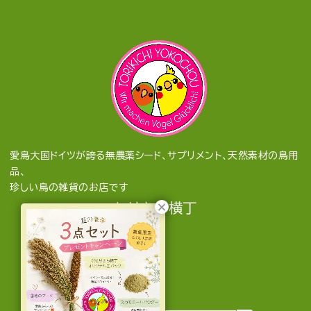
愛鳥大国ドイツが誇る無農薬シード、サプリメント、天然素材の鳥用
品、
珍しい鳥の雑貨のお店です
とりきち横丁