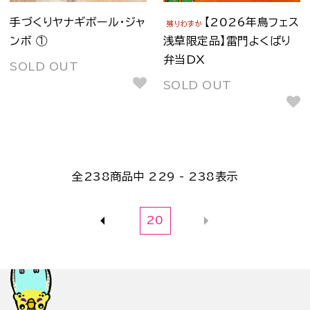
手づくりヤナギボール・ジャ
【2026年鳥フェス
ンボ ①
浅草限定品】雷門よくばり
弁当DX
SOLD OUT
SOLD OUT
全
238
商品中
229 - 238
表示
20