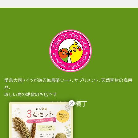
愛鳥大国ドイツが誇る無農薬シード、サプリメント、天然素材の鳥用
品、
珍しい鳥の雑貨のお店です
とりきち横丁