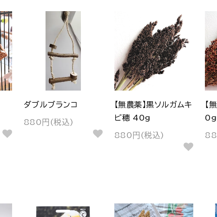
ダブルブランコ
【無農薬】黒ソルガムキ
【
ビ穂 40g
0g
880円(税込)
880円(税込)
8