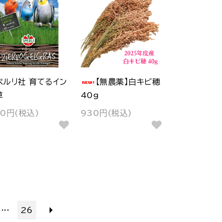
ペルリ社 育てるイン
【無農薬】白キビ穂
草
40g
30円(税込)
930円(税込)
...
26