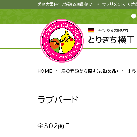
愛鳥大国ドイツが誇る無農薬シード、サプリメント、天
HOME
鳥の種類から探す（お勧め品）
小型
ラブバード
全302商品