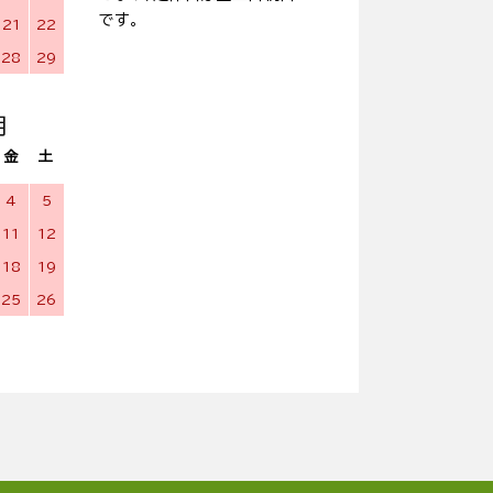
です。
21
22
28
29
月
金
土
4
5
11
12
18
19
25
26