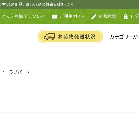
然素材の鳥用品、珍しい鳥の雑貨のお店です
とりきち横丁について
ご利用ガイド
新規登録
ログ
カテゴリーか
ラブバード