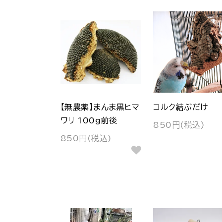
【無農薬】まんま黒ヒマ
コルク結ぶだけ
ワリ 100g前後
850円(税込)
850円(税込)