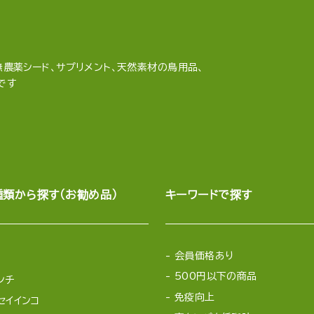
農薬シード、サプリメント、天然素材の鳥用品、
です
種類から探す（お勧め品）
キーワードで探す
会員価格あり
500円以下の商品
ンチ
免疫向上
セイインコ