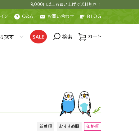
9,000円以上お買い上げで送料無料！
イン
Q&A
お問い合わせ
BLOG
カート
ら探す
検索
新着順
おすすめ順
価格順