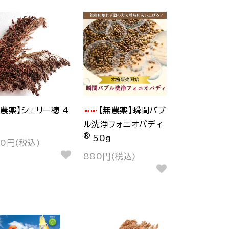
無農薬】シェリー穂 4
【無農薬】瞬間バブ
ル洗浄フォニオパディ
®
50g
80円(税込)
880円(税込)