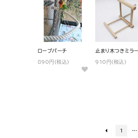
ロープパーチ
止まり木つきミラ
890円(税込)
910円(税込)
...
1