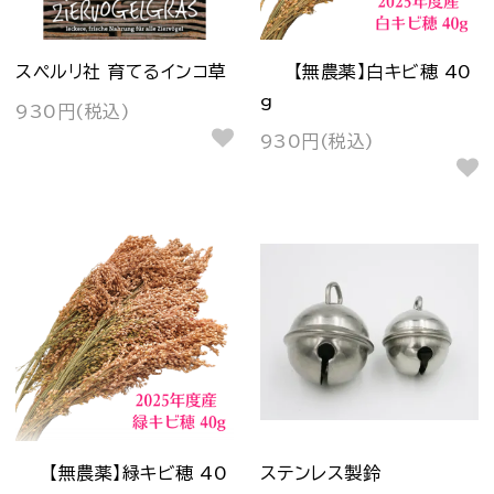
スペルリ社 育てるインコ草
【無農薬】白キビ穂 40
g
930円(税込)
930円(税込)
【無農薬】緑キビ穂 40
ステンレス製鈴