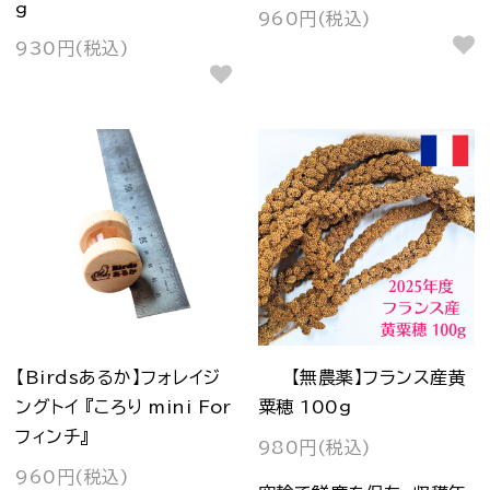
g
960円(税込)
930円(税込)
【Birdsあるか】フォレイジ
【無農薬】フランス産黄
ングトイ 『ころり mini For
粟穂 100g
フィンチ』
980円(税込)
960円(税込)