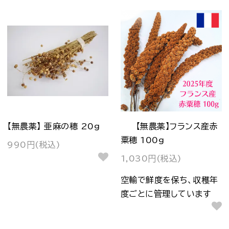
【無農薬】 亜麻の穂 20g
【無農薬】フランス産赤
粟穂 100g
990円(税込)
1,030円(税込)
空輸で鮮度を保ち、収穫年
度ごとに管理しています