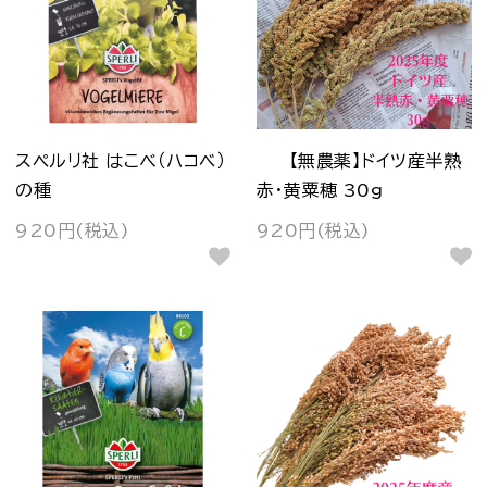
スペルリ社 はこべ（ハコベ）
【無農薬】ドイツ産半熟
の種
赤・黄粟穂 30g
920円(税込)
920円(税込)