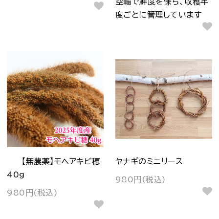
空輸で鮮度を保ち、収穫年
度ごとに管理しています
【無農薬】モヘアキビ穂
ヤナギのミニリース
40g
980円(税込)
980円(税込)