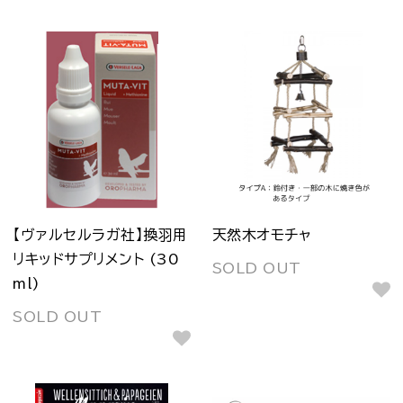
【ヴァルセルラガ社】換羽用
天然木オモチャ
リキッドサプリメント (30
SOLD OUT
ml)
SOLD OUT