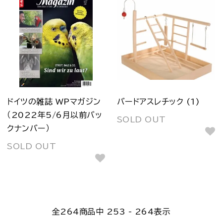
ドイツの雑誌 WPマガジン
バードアスレチック (1)
（2022年5/6月以前バッ
SOLD OUT
クナンバー）
SOLD OUT
全
264
商品中
253 - 264
表示