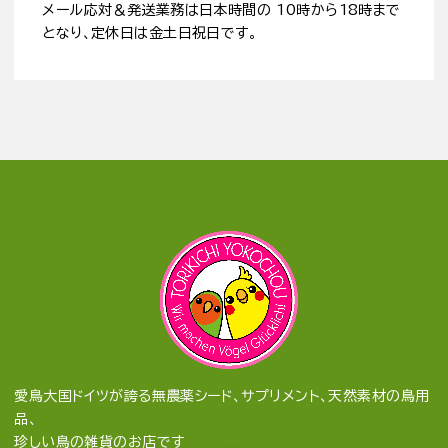
メール応対＆発送業務は日本時間の 10時から18時まで
となり、定休日は金土日祝日です。
愛鳥大国ドイツが誇る無農薬シード、サプリメント、天然素材の鳥用
品、
珍しい鳥の雑貨のお店です