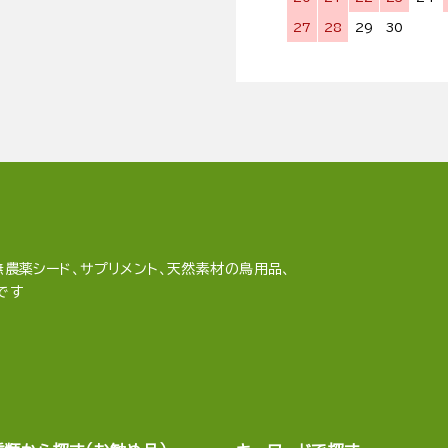
27
28
29
30
農薬シード、サプリメント、天然素材の鳥用品、
です