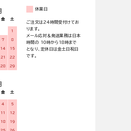
休業日
月
金
土
ご注文は24時間受付けてお
ります。
1
メール応対＆発送業務は日本
7
8
時間の 10時から18時まで
14
15
となり、定休日は金土日祝日
です。
21
22
28
29
月
金
土
4
5
11
12
18
19
25
26