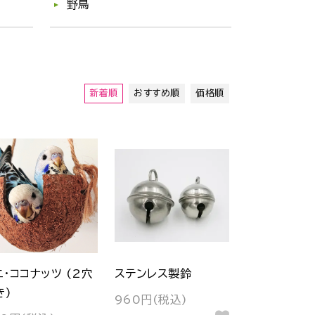
野鳥
新着順
おすすめ順
価格順
ニ・ココナッツ (2穴
ステンレス製鈴
き)
960円(税込)