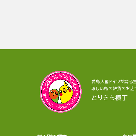
愛鳥大国ドイツが誇る無
珍しい鳥の雑貨のお店
とりきち横丁