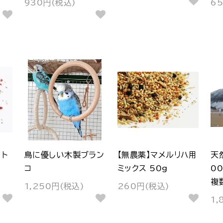
930円(税込)
6
ト
鳥に優しい木製ブラン
【無農薬】マメルリハ用
天
コ
ミックス 50g
0
複
1,250円(税込)
260円(税込)
1,