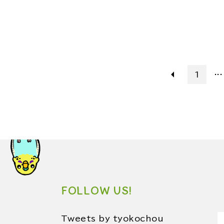
...
1
FOLLOW US!
Tweets by tyokochou