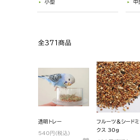
小型
中
全371商品
透明トレー
フルーツ＆シードミ
クス 30g
540円(税込)