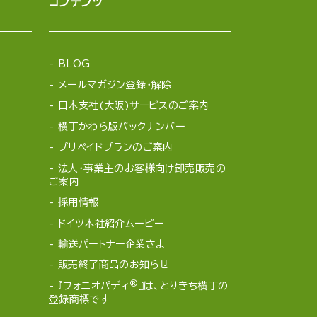
コンテンツ
BLOG
メールマガジン登録・解除
日本支社(大阪)サービスのご案内
横丁かわら版バックナンバー
プリペイドプランのご案内
法人・事業主のお客様向け卸売販売の
ご案内
採用情報
ドイツ本社紹介ムービー
輸送パートナー企業さま
販売終了商品のお知らせ
®
『フォニオパディ
』は、とりきち横丁の
登録商標です