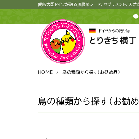
愛鳥大国ドイツが誇る無農薬シード、サプリメント、天
HOME
鳥の種類から探す（お勧め品）
鳥の種類から探す（お勧め
グループ一覧