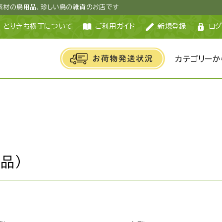
然素材の鳥用品、珍しい鳥の雑貨のお店です
とりきち横丁について
ご利用ガイド
新規登録
ログ
カテゴリーか
品）