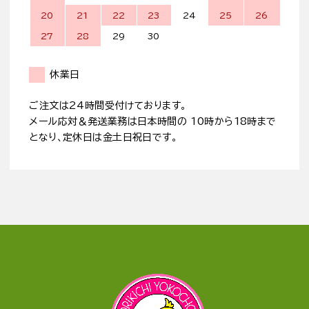
20
21
22
23
24
25
26
27
28
29
30
休業日
ご注文は24時間受付けております。
メール応対＆発送業務は日本時間の 10時から18時まで
となり、定休日は金土日祝日です。